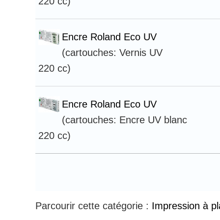
220 cc)
Encre Roland Eco UV
(cartouches: Vernis UV
220 cc)
Encre Roland Eco UV
(cartouches: Encre UV blanc
220 cc)
Parcourir cette catégorie :
Impression à p