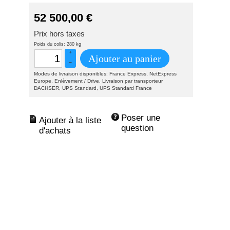
52 500,00
€
Prix hors taxes
Poids du colis: 280 kg
+
Ajouter au panier
–
Modes de livraison disponibles: France Express, NetExpress
Europe, Enlèvement / Drive, Livraison par transporteur
DACHSER, UPS Standard, UPS Standard France
Poser une 
question