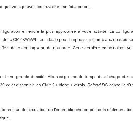
te que vous pouvez les travailler immédiatement.
configuration en encre la plus appropriée à votre activité. La config
c, donc CMYKWhWh, est idéale pour l'impression d'un blanc opaque sur 
effets de « doming » ou de gaufrage. Cette dernière combinaison vous
s et une grande densité. Elle n'exige pas de temps de séchage et reste
20 cc et disponible en CMYK + blanc + vernis.
Roland DG
conseille d'u
 automatique de circulation de l'encre blanche empêche la sédimentatio
ique.