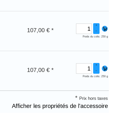
+
107,00 € *
–
Poids du colis: 250 g
+
107,00 € *
–
Poids du colis: 250 g
*
Prix hors taxes
Afficher les propriétés de l'accessoire