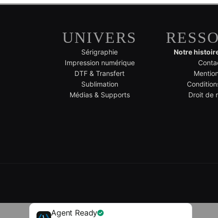
UNIVERS
RESS
Sérigraphie
Notre histoir
Impression numérique
Conta
DTF & Transfert
Mention
Sublimation
Condition
Médias & Supports
Droit de 
Agent Ready