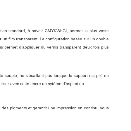
uration standard, à savoir CMYKWhGl, permet la plus vaste
un film transparent. La configuration basée sur un double
 permet d'appliquer du vernis transparent deux fois plus
 souple, ne s'écaillant pas lorsque le support est plié ou
tiliser avec cette encre un sytème d'aspiration.
n des pigments et garantit une impression en continu. Vous