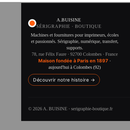
A.BUISINE
SÉRIGRAPHIE · BOUTIQUE
Machines et fournitures pour imprimeurs, écoles
et passionnés. Sérigraphie, numérique, transfert,
supports.
78, rue Félix Faure · 92700 Colombes · France
Maison fondée à Paris en 1897
·
aujourd'hui à Colombes (92)
Découvrir notre histoire →
© 2026 A. BUISINE · serigraphie-boutique.fr