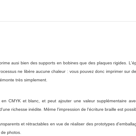
rime ausi bien des supports en bobines que des plaques rigides. L'
rocessus ne libère aucune chaleur : vous pouvez donc imprimer sur de
émonte très simplement.
 en CMYK et blanc, et peut ajouter une valeur supplémentaire avec
'une richesse inédite. Même l'impression de l'écriture braille est possib
ransparents et rétractables en vue de réaliser des prototypes d'emballa
 de photos.