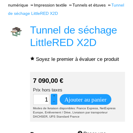
numérique
Impression textile
Tunnels et étuves
Tunnel
de séchage LittleRED X2D
Tunnel de séchage
LittleRED X2D
Soyez le premier à évaluer ce produit
7 090,00
€
Prix hors taxes
+
Ajouter au panier
–
Modes de livraison disponibles: France Express, NetExpress
Europe, Enlèvement / Drive, Livraison par transporteur
DACHSER, UPS Standard France