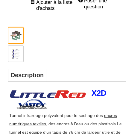
Poser une 
question
Description
X2D
Tunnel infrarouge polyvalent pour le séchage des
encres
numériques textiles
, des encres à l'eau ou des plastisols.
Le
tunnel est équipé d'un tapis de 76 cm de largeur utile et de