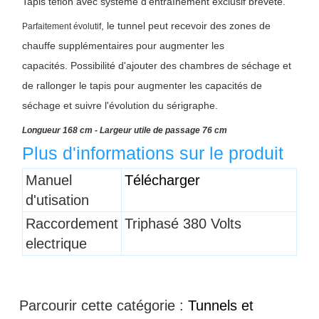
Tapis téflon avec système d'entraînement exclusif breveté.
, le tunnel peut recevoir des zones de
Parfaitement évolutif
chauffe supplémentaires pour augmenter les
capacités.
Possibilité d'ajouter des chambres de séchage et
de rallonger le tapis pour augmenter les capacités de
séchage et suivre l'évolution du sérigraphe.
Longueur 168 cm - Largeur utile de passage 76 cm
Plus d'informations sur le produit
Titre 1
Manuel
Télécharger
d'utisation
Raccordement
Triphasé 380 Volts
electrique
Parcourir cette catégorie :
Tunnels et