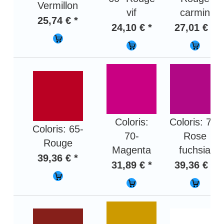
Vermillon
vif
carmin
25,74 € *
24,10 € *
27,01 € *
Coloris:
Coloris: 75-
Coloris: 65-
70-
Rose
Rouge
Magenta
fuchsia
39,36 € *
31,89 € *
39,36 € *