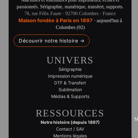
passionnés. Sérigraphie, numérique, transfert, supports.
78, rue Félix Faure · 92700 Colombes · France
Maison fondée à Paris en 1897
· aujourd'hui à
Colombes (92)
Découvrir notre histoire →
UNIVERS
Sérigraphie
Impression numérique
DTF & Transfert
Sublimation
Médias & Supports
RESSOURCES
M
Notre histoire (depuis 1897)
Contact / SAV
Mentions légales