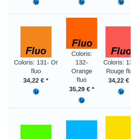
Coloris:
Coloris: 131- Or
132-
Coloris: 133-
fluo
Orange
Rouge fluo
fluo
34,22 € *
34,22 € *
35,29 € *