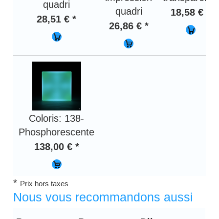
quadri
quadri
18,58 € *
28,51 € *
26,86 € *
Coloris: 138-
Phosphorescente
138,00 € *
*
Prix hors taxes
Nous vous recommandons aussi