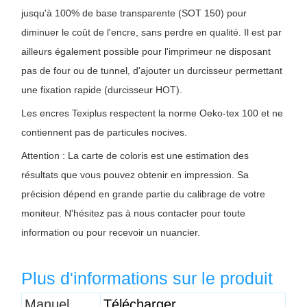
jusqu'à 100% de base transparente (SOT 150) pour
diminuer le coût de l'encre, sans perdre en qualité. Il est par
ailleurs également possible pour l'imprimeur ne disposant
pas de four ou de tunnel, d'ajouter un durcisseur permettant
une fixation rapide (durcisseur HOT).
Les encres Texiplus respectent la norme Oeko-tex 100 et ne
contiennent pas de particules nocives.
Attention : La carte de coloris est une estimation des
résultats que vous pouvez obtenir en impression. Sa
précision dépend en grande partie du calibrage de votre
moniteur. N'hésitez pas à nous contacter pour toute
information ou pour recevoir un nuancier.
Plus d'informations sur le produit
Titre 1
Manuel
Télécharger