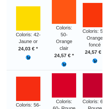
Coloris:
Coloris: 51-
Coloris: 42-
50-
Orange
Jaune or
Orange
foncé
clair
24,03 € *
24,57 € *
24,57 € *
Coloris:
Coloris: 61-
Coloris: 56-
60- Rouge
Rouge