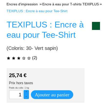
Encres d'impression
Encre à eau pour T-shirts TEXIPLUS
TEXIPLUS : Encre à eau pour Tee-Shirt
TEXIPLUS : Encre à
eau pour Tee-Shirt
(Coloris: 30- Vert sapin)
(2)
25,74
€
Prix hors taxes
Poids du colis: 1 kg
+
Ajouter au panier
–