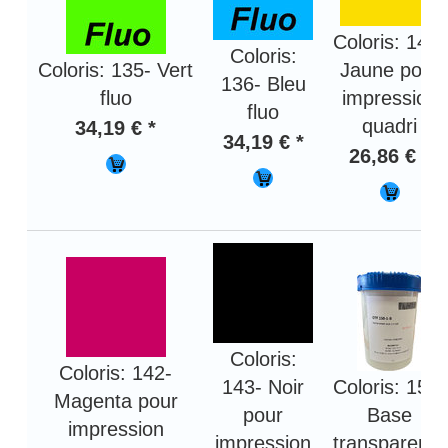
Coloris: 140-
Coloris:
Coloris: 135- Vert
Jaune pour
136- Bleu
fluo
impression
fluo
quadri
34,19 € *
34,19 € *
26,86 € *
Coloris:
Coloris: 142-
143- Noir
Coloris: 150-
Magenta pour
pour
Base
impression
impression
transparente