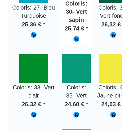
Coloris:
Coloris: 27- Bleu
Coloris: 31-
30- Vert
Turquoise
Vert foncé
sapin
25,36 € *
26,32 € *
25,74 € *
Coloris: 33- Vert
Coloris:
Coloris: 40-
clair
35- Vert
Jaune citron
26,32 € *
24,60 € *
24,03 € *