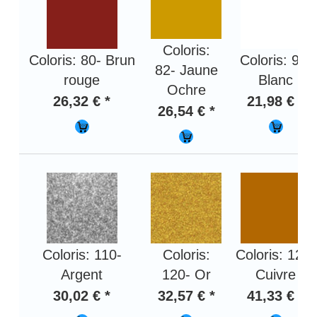
Coloris:
Coloris: 80- Brun
Coloris: 91-
82- Jaune
rouge
Blanc
Ochre
26,32 € *
21,98 € *
26,54 € *
Coloris: 110-
Coloris:
Coloris: 125-
Argent
120- Or
Cuivre
30,02 € *
32,57 € *
41,33 € *