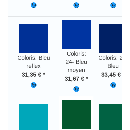
Coloris:
Coloris: Bleu
Coloris: 25-
24- Bleu
reflex
Bleu
moyen
31,35 € *
33,45 € *
31,67 € *