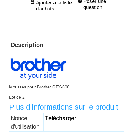
Poser une 
question
Description
Mousses pour Brother GTX-600
Lot de 2
Plus d'informations sur le produit
Titre 1
Notice
Télécharger
d'utilisation