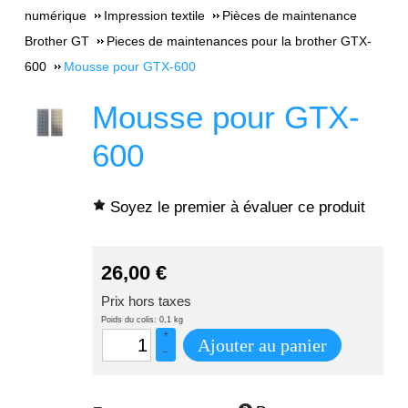
numérique
Impression textile
Pièces de maintenance
Brother GT
Pieces de maintenances pour la brother GTX-
600
Mousse pour GTX-600
Mousse pour GTX-
600
Soyez le premier à évaluer ce produit
26,00
€
Prix hors taxes
Poids du colis: 0,1 kg
+
Ajouter au panier
–