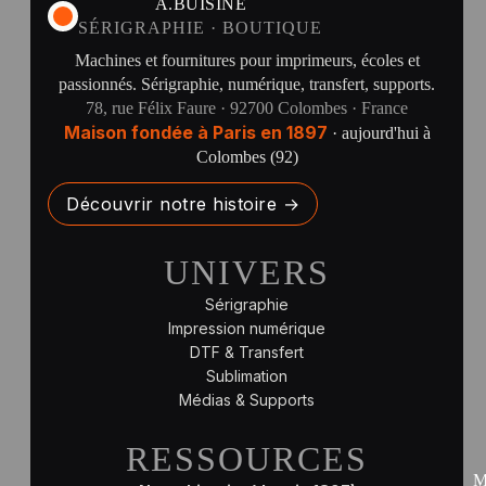
A.BUISINE
SÉRIGRAPHIE · BOUTIQUE
Machines et fournitures pour imprimeurs, écoles et
passionnés. Sérigraphie, numérique, transfert, supports.
78, rue Félix Faure · 92700 Colombes · France
Maison fondée à Paris en 1897
· aujourd'hui à
Colombes (92)
Découvrir notre histoire →
UNIVERS
Sérigraphie
Impression numérique
DTF & Transfert
Sublimation
Médias & Supports
RESSOURCES
M