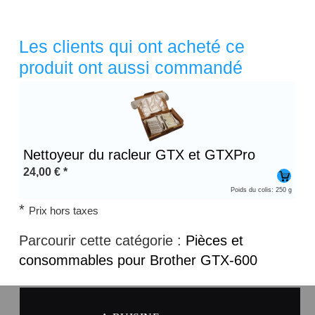
Les clients qui ont acheté ce
produit ont aussi commandé
Titre 1
Nettoyeur du racleur GTX et GTXPro
24,00
€
*
Poids du colis: 250 g
*
Prix hors taxes
Parcourir cette catégorie :
Pièces et
consommables pour Brother GTX-600