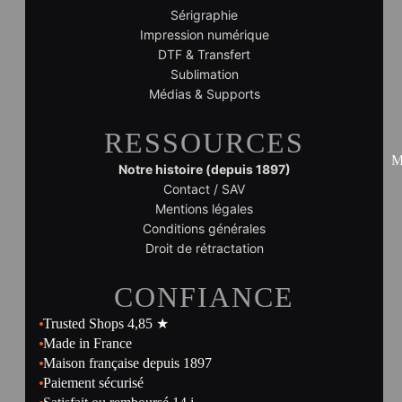
Sérigraphie
Impression numérique
DTF & Transfert
Sublimation
Médias & Supports
RESSOURCES
M
Notre histoire (depuis 1897)
Contact / SAV
Mentions légales
Conditions générales
Droit de rétractation
CONFIANCE
Trusted Shops 4,85 ★
Made in France
Maison française depuis 1897
Paiement sécurisé