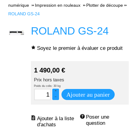
numérique
Impression en rouleaux
Plotter de découpe
ROLAND GS-24
ROLAND GS-24
Soyez le premier à évaluer ce produit
1 490,00
€
Prix hors taxes
Poids du colis: 30 kg
+
Ajouter au panier
–
Poser une 
question