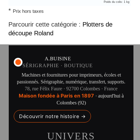
Poids du colis: 1 kg
*
Prix hors taxes
Parcourir cette catégorie :
Plotters de
découpe Roland
A.BUISINE
SÉRIGRAPHIE · BOUTIQUE
Machines et fournitures pour imprimeurs, écoles et
passionnés. Sérigraphie, numérique, transfert, supports.
78, rue Félix Faure · 92700 Colombes · France
Maison fondée à Paris en 1897
· aujourd'hui à
Colombes (92)
Découvrir notre histoire →
UNIVERS