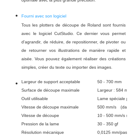
optimale avec la plus grande précision.
Fourni avec son logiciel
Tous les plotters de découpe de Roland sont fournis
avec le logiciel CutStudio. Ce dernier vous permet
d'agrandir, de réduire, de repositionner, de pivoter ou
de retourner vos illustrations de manière rapide et
aisée. Vous pouvez également réaliser des créations
simples, créer du texte ou importer des images.
Largeur de support acceptable
50 - 700 mm
Surface de découpe maximale
Largeur : 584 mm 
Outil utilisable
Lame spéciale pour
Vitesse de découpe maximale
500 mm/s (dans tou
Vitesse de découpe
10 - 500 mm/s (dans
Pression de la lame
30 - 350 gf
Résolution mécanique
0,0125 mm/pas