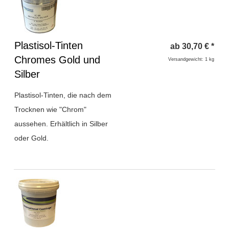
Überschrift
Plastisol-Tinten
ab
30,70
€
*
1
Chromes Gold und
Versandgewicht: 1 kg
Silber
Plastisol-Tinten, die nach dem
Trocknen wie "Chrom"
aussehen. Erhältlich in Silber
oder Gold.