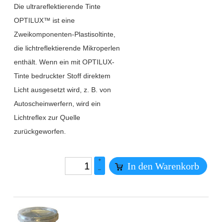
Die ultrareflektierende Tinte
OPTILUX™ ist eine
Zweikomponenten-Plastisoltinte,
die lichtreflektierende Mikroperlen
enthält. Wenn ein mit OPTILUX-
Tinte bedruckter Stoff direktem
Licht ausgesetzt wird, z. B. von
Autoscheinwerfern, wird ein
Lichtreflex zur Quelle
zurückgeworfen.
+
In den Warenkorb
–