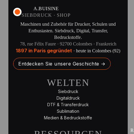
A.BUISINE
SIEBDRUCK · SHOP
Maschinen und Zubehör für Drucker, Schulen und
Enthusiasten. Siebdruck, Digital, Transfer,
Bedruckstoffe.
78, rue Félix Faure · 92700 Colombes · Frankreich
1897 in Paris gegründet
· heute in Colombes (92)
Entdecken Sie unsere Geschichte →
WELTEN
Siebdruck
Digitaldruck
DTF & Transferdruck
Sublimation
Medien & Bedruckstoffe
R