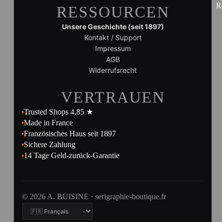
R
RESSOURCEN
Unsere Geschichte (seit 1897)
Kontakt / Support
Impressum
AGB
Widerrufsrecht
VERTRAUEN
Trusted Shops 4,85 ★
Made in France
Französisches Haus seit 1897
Sichere Zahlung
14 Tage Geld-zurück-Garantie
© 2026 A. BUISINE · serigraphie-boutique.fr