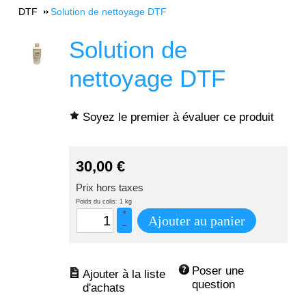
DTF
Solution de nettoyage DTF
Solution de
nettoyage DTF
Soyez le premier à évaluer ce produit
30,00
€
Prix hors taxes
Poids du colis: 1 kg
+
Ajouter au panier
–
Poser une 
question