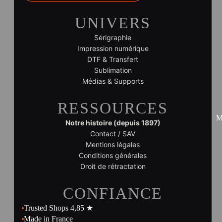
UNIVERS
Sérigraphie
Impression numérique
DTF & Transfert
Sublimation
Médias & Supports
RESSOURCES
M
Notre histoire (depuis 1897)
Contact / SAV
Mentions légales
Conditions générales
Droit de rétractation
CONFIANCE
Trusted Shops 4,85 ★
Made in France