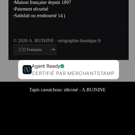
Maison française depuis 1897
Paiement sécurisé
Satisfait ou remboursé 14 j
© 2026 A. BUISINE · serigraphie-boutique.fr
Agent Ready
CERTIFIÉ PAR MERCHANTSTAMP
Tapis caoutchouc siliconé - A.BUISINE