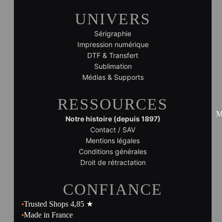
UNIVERS
Sérigraphie
Impression numérique
DTF & Transfert
Sublimation
Médias & Supports
RESSOURCES
M
Notre histoire (depuis 1897)
Contact / SAV
Mentions légales
Conditions générales
Droit de rétractation
CONFIANCE
Trusted Shops 4,85 ★
Made in France