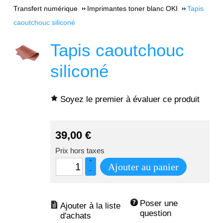
Transfert numérique
Imprimantes toner blanc OKI
Tapis
caoutchouc siliconé
Tapis caoutchouc
siliconé
Soyez le premier à évaluer ce produit
39,00
€
Prix hors taxes
+
Ajouter au panier
–
Poser une 
question