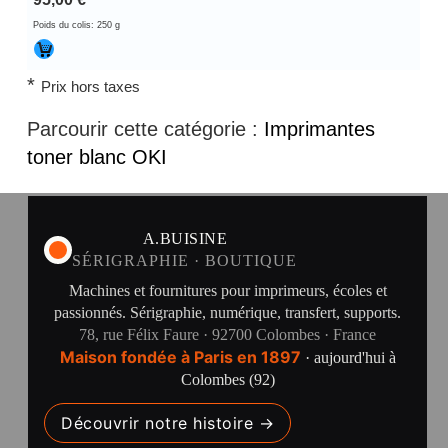
Poids du colis: 250 g
*
Prix hors taxes
Parcourir cette catégorie :
Imprimantes
toner blanc OKI
A.BUISINE
SÉRIGRAPHIE · BOUTIQUE
Machines et fournitures pour imprimeurs, écoles et
passionnés. Sérigraphie, numérique, transfert, supports.
78, rue Félix Faure · 92700 Colombes · France
Maison fondée à Paris en 1897
· aujourd'hui à
Colombes (92)
Découvrir notre histoire →