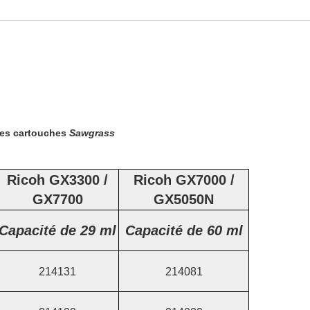
des cartouches
Sawgrass
Ricoh GX3300 /
Ricoh GX7000 /
GX7700
GX5050N
Capacité de 29 ml
Capacité de 60 ml
214131
214081