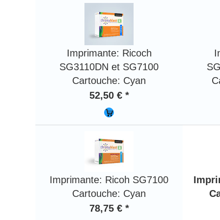
Imprimante: Ricoch
I
SG3110DN et SG7100
SG
Cartouche: Cyan
C
52,50 € *
Imprimante: Ricoh SG7100
Impri
Cartouche: Cyan
Ca
78,75 € *