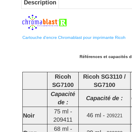
Description
Cartouche d'encre Chromablast pour imprimante Ricoh
Références et capacités 
Ricoh
Ricoh SG3110 /
SG7100
SG7100
Capacité
Capacité de :
de :
75 ml -
46 ml -
Noir
209221
209411
68 ml -