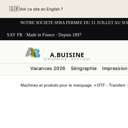
🇬🇧
Voir ce site en English ?
NOTRE SOCIETE SERA FERMEE DU 31 JUILLET AU SOIR AU L
SAV FR · Made in France · Depuis 1897
A.BUISINE
SÉRIGRAPHIE · BOUTIQUE
Vacances 2026
Sérigraphie
Impression
Machines et produits pour le marquage
DTF - Transfert