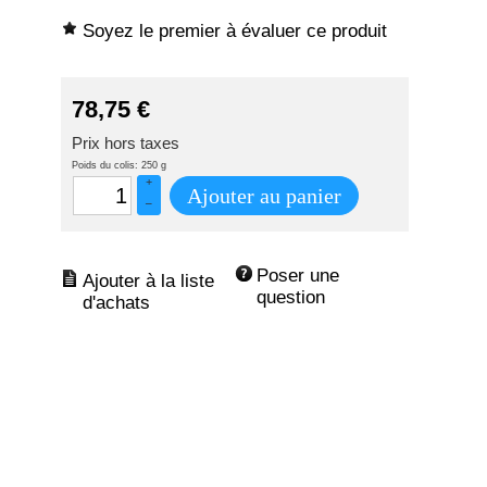
Soyez le premier à évaluer ce produit
78,75
€
Prix hors taxes
Poids du colis: 250 g
+
Ajouter au panier
–
Poser une 
question