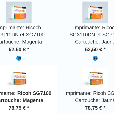
mprimante: Ricoch
Imprimante: Rico
3110DN et SG7100
SG3110DN et SG7
artouche: Magenta
Cartouche: Jaun
52,50 € *
52,50 € *
mante: Ricoh SG7100
Imprimante: Ricoh S
rtouche: Magenta
Cartouche: Jaun
78,75 € *
78,75 € *