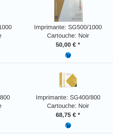
1000
Imprimante: SG500/1000
e
Cartouche: Noir
50,00 € *
/800
Imprimante: SG400/800
e
Cartouche: Noir
68,75 € *