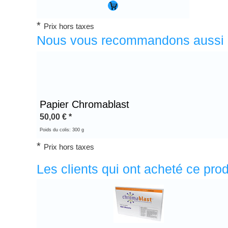
*
Prix hors taxes
Nous vous recommandons aussi
Papier Chromablast
50,00
€
*
Poids du colis: 300 g
*
Prix hors taxes
Les clients qui ont acheté ce pr
Titre 1