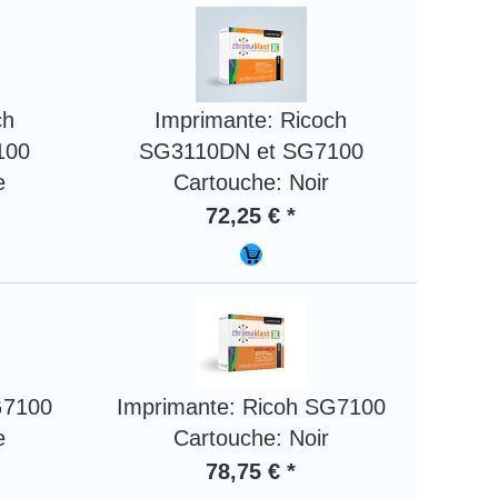
ch
Imprimante: Ricoch
100
SG3110DN et SG7100
e
Cartouche: Noir
72,25 € *
G7100
Imprimante: Ricoh SG7100
e
Cartouche: Noir
78,75 € *