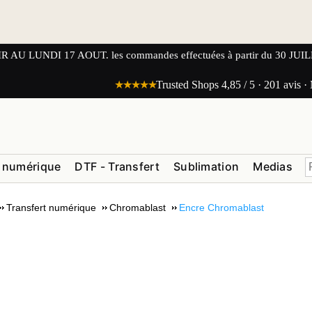
UNDI 17 AOUT. les commandes effectuées à partir du 30 JUILLET
★★★★★
Trusted Shops 4,85 / 5 · 201 avis ·
 numérique
DTF - Transfert
Sublimation
Medias
Transfert numérique
Chromablast
Encre Chromablast