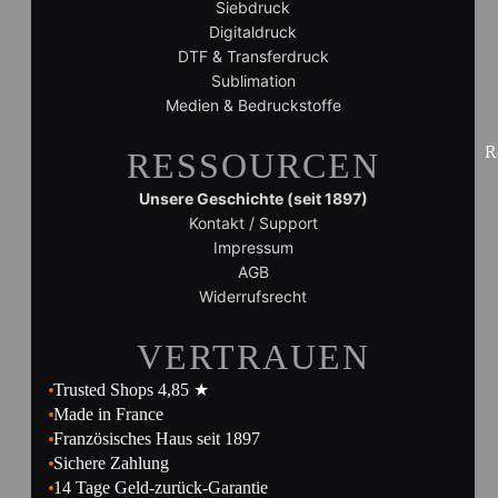
Siebdruck
Digitaldruck
DTF & Transferdruck
Sublimation
Medien & Bedruckstoffe
R
RESSOURCEN
Unsere Geschichte (seit 1897)
Kontakt / Support
Impressum
AGB
Widerrufsrecht
VERTRAUEN
Trusted Shops 4,85 ★
Made in France
Französisches Haus seit 1897
Sichere Zahlung
14 Tage Geld-zurück-Garantie