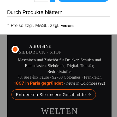
Durch Produkte blättern
*
Preise zzgl. MwSt., zzgl.
Versand
A.BUISINE
SIEBDRUCK · SHOP
Maschinen und Zubehör für Drucker, Schulen und
Enthusiasten. Siebdruck, Digital, Transfer,
Bedruckstoffe.
78, rue Félix Faure · 92700 Colombes · Frankreich
1897 in Paris gegründet
· heute in Colombes (92)
Entdecken Sie unsere Geschichte →
WELTEN