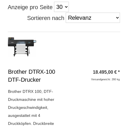
Anzeige pro Seite
Sortieren nach
Überschrift
Brother DTRX-100
18.495,00
€
*
1
DTF-Drucker
Versandgewicht: 260 kg
Brother DTRX 100, DTF-
Druckmaschine mit hoher
Druckgeschwindigkeit,
ausgestattet mit 4
Druckköpfen. Druckbreite