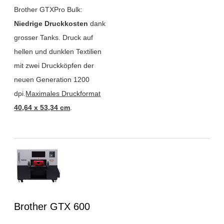
Brother GTXPro Bulk:
Niedrige Druckkosten
dank
grosser Tanks. Druck auf
hellen und dunklen Textilien
mit zwei Druckköpfen der
neuen Generation 1200
dpi.
Maximales Druckformat
40,64 x 53,34 cm
.
Überschrift
Brother GTX 600
1