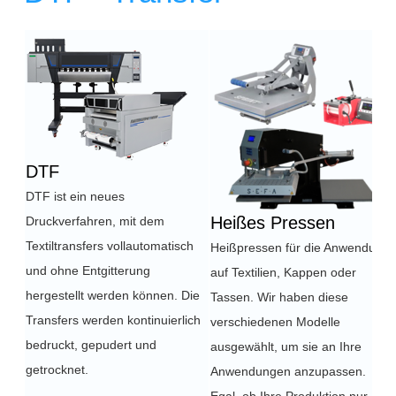
Überschrift
1
DTF
DTF ist ein neues
Heißes Pressen
Druckverfahren, mit dem
Textiltransfers vollautomatisch
Heißpressen für die Anwendung
und ohne Entgitterung
auf Textilien, Kappen oder
hergestellt werden können. Die
Tassen. Wir haben diese
Transfers werden kontinuierlich
verschiedenen Modelle
bedruckt, gepudert und
ausgewählt, um sie an Ihre
getrocknet.
Anwendungen anzupassen.