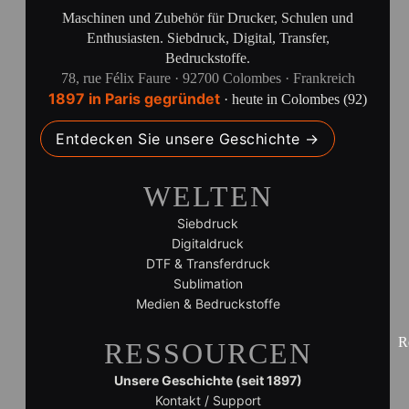
Maschinen und Zubehör für Drucker, Schulen und
Enthusiasten. Siebdruck, Digital, Transfer,
Bedruckstoffe.
78, rue Félix Faure · 92700 Colombes · Frankreich
1897 in Paris gegründet
· heute in Colombes (92)
Entdecken Sie unsere Geschichte →
WELTEN
Siebdruck
Digitaldruck
DTF & Transferdruck
Sublimation
Medien & Bedruckstoffe
R
RESSOURCEN
Unsere Geschichte (seit 1897)
Kontakt / Support