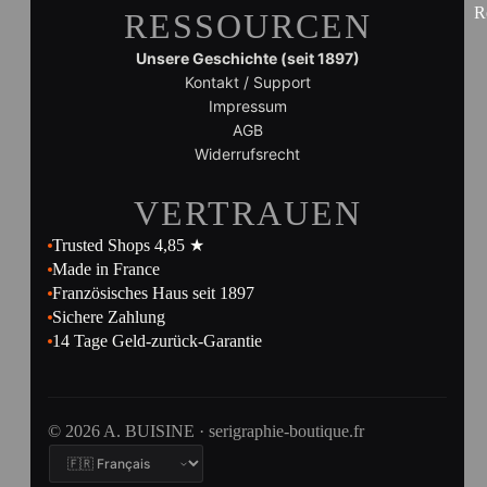
R
RESSOURCEN
Unsere Geschichte (seit 1897)
Kontakt / Support
Impressum
AGB
Widerrufsrecht
VERTRAUEN
Trusted Shops 4,85 ★
Made in France
Französisches Haus seit 1897
Sichere Zahlung
14 Tage Geld-zurück-Garantie
© 2026 A. BUISINE · serigraphie-boutique.fr