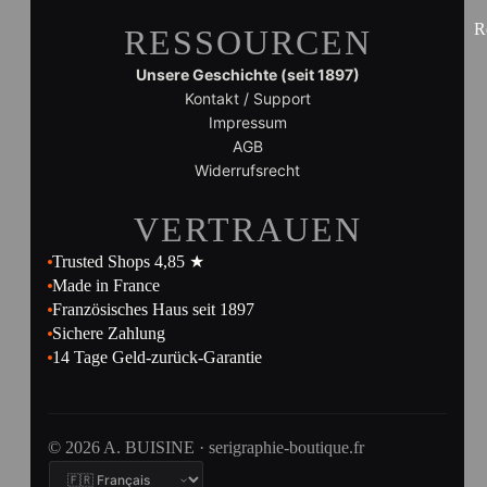
R
RESSOURCEN
Unsere Geschichte (seit 1897)
Kontakt / Support
Impressum
AGB
Widerrufsrecht
VERTRAUEN
Trusted Shops 4,85 ★
Made in France
Französisches Haus seit 1897
Sichere Zahlung
14 Tage Geld-zurück-Garantie
© 2026 A. BUISINE · serigraphie-boutique.fr