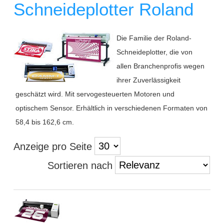
Schneideplotter Roland
Die Familie der Roland-
Schneideplotter, die von
allen Branchenprofis wegen
ihrer Zuverlässigkeit
geschätzt wird. Mit servogesteuerten Motoren und
optischem Sensor. Erhältlich in verschiedenen Formaten von
58,4 bis 162,6 cm.
Anzeige pro Seite
Sortieren nach