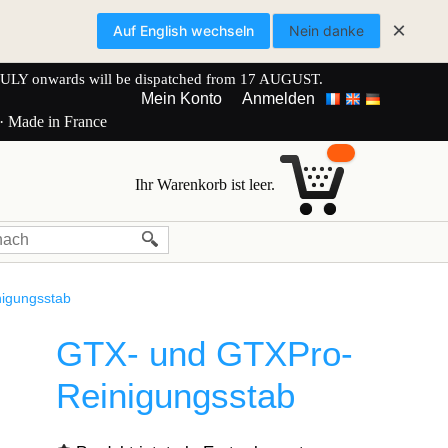
×
Auf English wechseln
Nein danke
onwards will be dispatched from 17 AUGUST.
Mein Konto
Anmelden
 · Made in France
Ihr Warenkorb ist leer.
igungsstab
GTX- und GTXPro-
Reinigungsstab