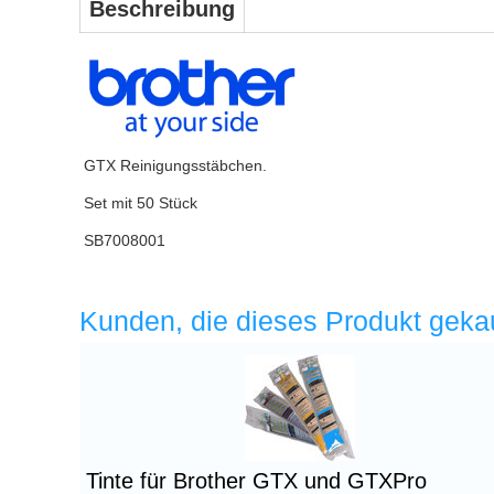
Beschreibung
GTX Reinigungsstäbchen.
Set mit 50 Stück
SB7008001
Kunden, die dieses Produkt geka
Überschrift
1
Tinte für Brother GTX und GTXPro