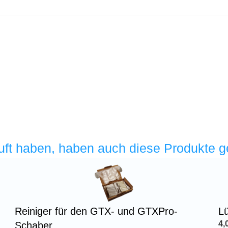
uft haben, haben auch diese Produkte g
Reiniger für den GTX- und GTXPro-
L
4,
Schaber