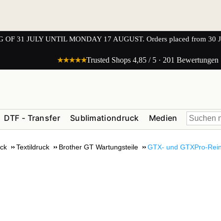
1 JULY UNTIL MONDAY 17 AUGUST. Orders placed from 30 JULY 
★★★★★
Trusted Shops 4,85 / 5 · 201 Bewertungen
DTF - Transfer
Sublimationdruck
Medien
uck
Textildruck
Brother GT Wartungsteile
GTX- und GTXPro-Rein