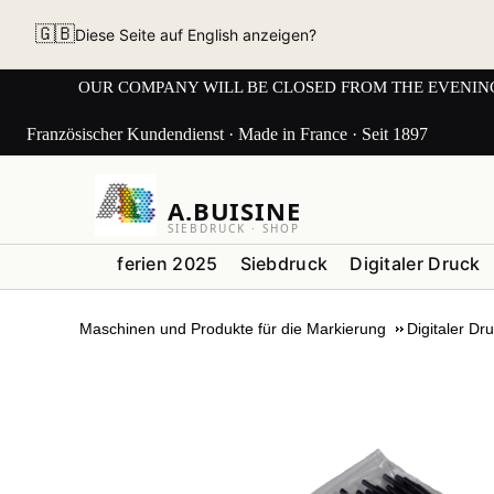
🇬🇧
Diese Seite auf English anzeigen?
OUR COMPANY WILL BE CLOSED FROM THE EVENING OF 3
Französischer Kundendienst · Made in France · Seit 1897
A.BUISINE
SIEBDRUCK · SHOP
ferien 2025
Siebdruck
Digitaler Druck
Maschinen und Produkte für die Markierung
Digitaler Dr