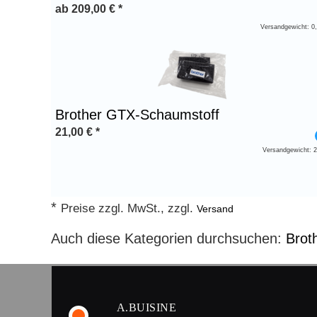
ab
209,00
€
*
Versandgewicht: 0
Brother GTX-Schaumstoff
21,00
€
*
Versandgewicht: 
*
Preise zzgl. MwSt., zzgl.
Versand
Auch diese Kategorien durchsuchen:
Brot
A.BUISINE