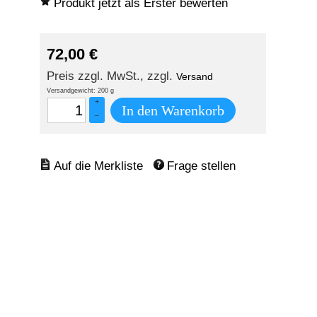
Produkt jetzt als Erster bewerten
72,00
€
Preis zzgl. MwSt., zzgl.
Versand
Versandgewicht: 200 g
+
In den Warenkorb
–
Frage stellen