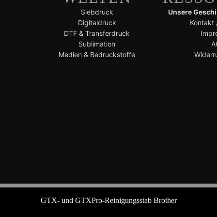
Siebdruck
Unsere Geschic
Digitaldruck
Kontakt 
DTF & Transferdruck
Impr
Sublimation
A
Medien & Bedruckstoffe
Widerr
GTX- und GTXPro-Reinigungsstab Brother