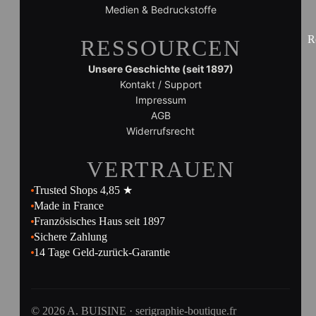
Medien & Bedruckstoffe
R
RESSOURCEN
Unsere Geschichte (seit 1897)
Kontakt / Support
Impressum
AGB
Widerrufsrecht
VERTRAUEN
Trusted Shops 4,85 ★
Made in France
Französisches Haus seit 1897
Sichere Zahlung
14 Tage Geld-zurück-Garantie
© 2026 A. BUISINE · serigraphie-boutique.fr