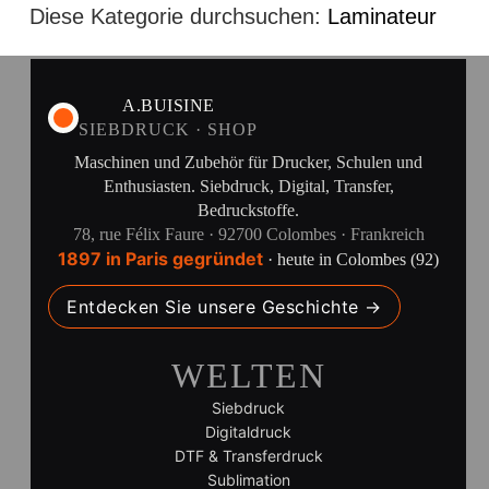
Diese Kategorie durchsuchen:
Laminateur
A.BUISINE
SIEBDRUCK · SHOP
Maschinen und Zubehör für Drucker, Schulen und
Enthusiasten. Siebdruck, Digital, Transfer,
Bedruckstoffe.
78, rue Félix Faure · 92700 Colombes · Frankreich
1897 in Paris gegründet
· heute in Colombes (92)
Entdecken Sie unsere Geschichte →
WELTEN
Siebdruck
Digitaldruck
DTF & Transferdruck
Sublimation