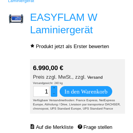
Laminiergerät
EASYFLAM W
Laminiergerät
Produkt jetzt als Erster bewerten
6.990,00
€
Preis zzgl. MwSt., zzgl.
Versand
Versandgewicht: 240 kg
+
In den Warenkorb
–
Verfügbare Versandmethoden: France Express, NetExpress
Europe, Abholung / Drive, Livraison par transporteur DACHSER,
chronopost, UPS Standard Europe, UPS Standard France
Frage stellen