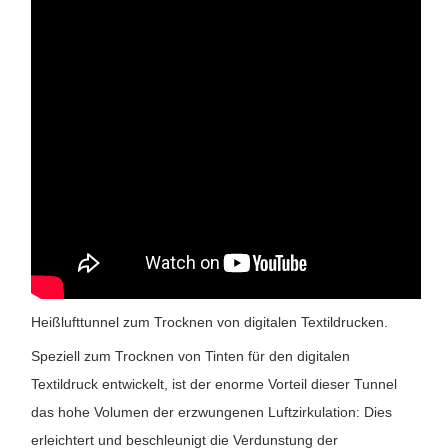
Heißlufttunnel zum Trocknen von digitalen Textildrucken.
Speziell zum Trocknen von Tinten für den digitalen
Textildruck entwickelt, ist der enorme Vorteil dieser Tunnel
das hohe Volumen der erzwungenen Luftzirkulation: Dies
erleichtert und beschleunigt die Verdunstung der