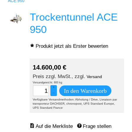
ACE 950
Trockentunnel ACE
950
Produkt jetzt als Erster bewerten
14.600,00
€
Preis zzgl. MwSt., zzgl.
Versand
Versandgewicht: 800 kg
+
In den Warenkorb
–
Verfügbare Versandmethoden: Abholung / Drive, Livraison par
transporteur DACHSER, chronopost, UPS Standard Europe,
UPS Standard France
Frage stellen