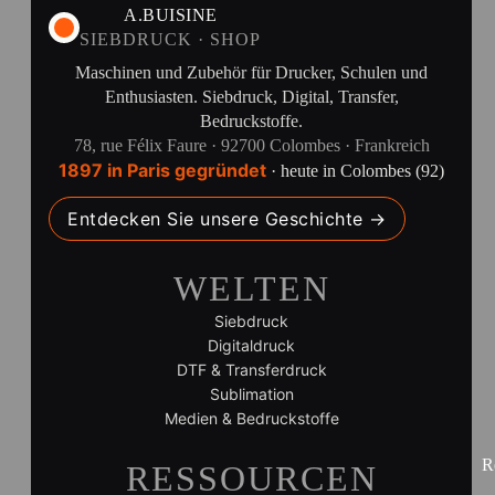
A.BUISINE
SIEBDRUCK · SHOP
Maschinen und Zubehör für Drucker, Schulen und
Enthusiasten. Siebdruck, Digital, Transfer,
Bedruckstoffe.
78, rue Félix Faure · 92700 Colombes · Frankreich
1897 in Paris gegründet
· heute in Colombes (92)
Entdecken Sie unsere Geschichte →
WELTEN
Siebdruck
Digitaldruck
DTF & Transferdruck
Sublimation
Medien & Bedruckstoffe
R
RESSOURCEN