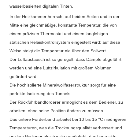
wasserbasierten digitalen Tinten.
In der Heizkammer herrscht auf beiden Seiten und in der
Mitte eine gleichmäßige, konstante Temperatur, die von
einem präzisen Thermostat und einem langlebigen
statischen Relaiskontrollsystem eingestellt wird; auf diese
Weise steigt die Temperatur nie über den Sollwert.
Der Luftaustausch ist so geregelt, dass Dämpfe abgeführt
werden und eine Luftzirkulation mit großem Volumen
gefördert wird.
Die hochisolierte Mineralwollfaserstruktur sorgt für eine
perfekte Isolierung des Tunnels.
Der Rückführbandförderer ermöglicht es dem Bediener, zu
arbeiten, ohne seine Position ändern zu müssen.
Das untere Förderband arbeitet bei 10 bis 15 °C niedrigeren
Temperaturen, was die Trocknungsqualität verbessert und
es dem Bediener gleichzeitig ermöglicht, das bedruckte