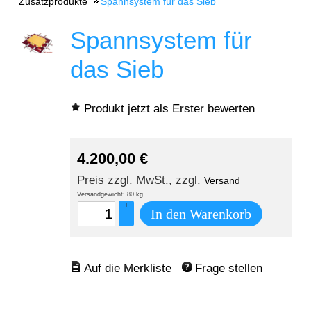
Zusatzprodukte
Spannsystem für das Sieb
Spannsystem für
das Sieb
Produkt jetzt als Erster bewerten
4.200,00
€
Preis zzgl. MwSt., zzgl.
Versand
Versandgewicht: 80 kg
+
In den Warenkorb
–
Frage stellen