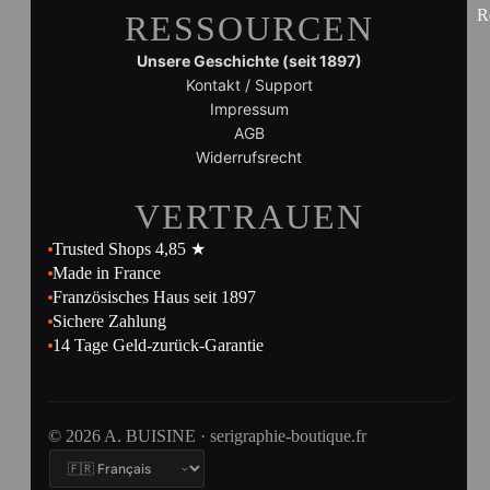
R
RESSOURCEN
Unsere Geschichte (seit 1897)
Kontakt / Support
Impressum
AGB
Widerrufsrecht
VERTRAUEN
Trusted Shops 4,85 ★
Made in France
Französisches Haus seit 1897
Sichere Zahlung
14 Tage Geld-zurück-Garantie
© 2026 A. BUISINE · serigraphie-boutique.fr