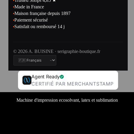
Trusted Shops 4,85 ★
Made in France
Maison française depuis 1897
Paiement sécurisé
Satisfait ou remboursé 14 j
© 2026 A. BUISINE · serigraphie-boutique.fr
Agent Ready
CERTIFIÉ PAR MERCHANTSTAMP
Machine d'impression ecosolvant, latex et sublimation