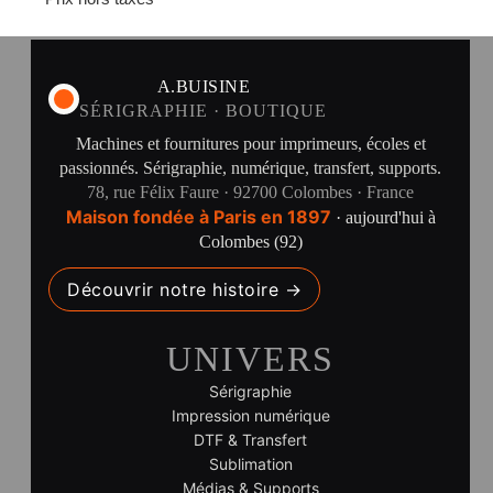
A.BUISINE
SÉRIGRAPHIE · BOUTIQUE
Machines et fournitures pour imprimeurs, écoles et
passionnés. Sérigraphie, numérique, transfert, supports.
78, rue Félix Faure · 92700 Colombes · France
Maison fondée à Paris en 1897
· aujourd'hui à
Colombes (92)
Découvrir notre histoire →
UNIVERS
Sérigraphie
Impression numérique
DTF & Transfert
Sublimation
Médias & Supports