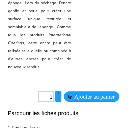
éponge. Lors du séchage, l’encre
gonfle et boue pour créer une
surface unique texturée et
semblable à de l’eponge. Comme
tous les produits
International
Coatings
, cette encre peut être
utilisée telle quelle ou combinée à
d’autres encres pour créer de
nouveaux rendus.
+
Ajouter au panier
–
Parcourir les fiches produits
*
Prix hors taxes