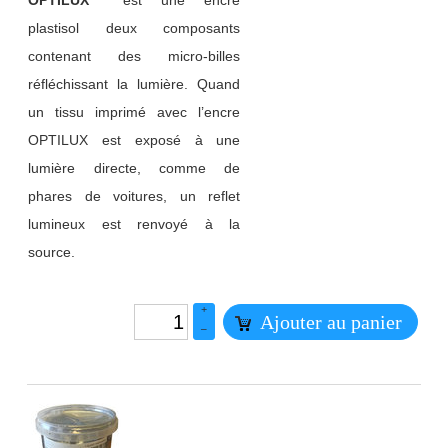
OPTILUX™
est une encre
plastisol deux composants
contenant des micro-billes
réfléchissant la lumière. Quand
un tissu imprimé avec l’encre
OPTILUX est exposé à une
lumière directe, comme de
phares de voitures, un reflet
lumineux est renvoyé à la
source.
+
Ajouter au panier
–