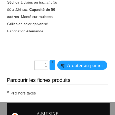
Séchoir à claies en
format utile
90 x 126 cm
.
Capacité de 50
cadres
. Monté sur roulettes.
Grilles en acier galvanisé.
Fabrication Allemande.
+
Ajouter au panier
–
Parcourir les fiches produits
*
Prix hors taxes
A.BUISINE