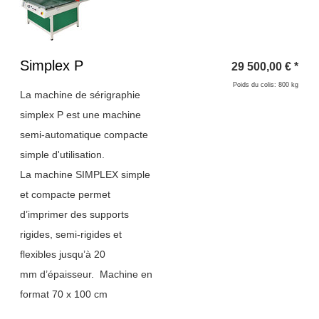
Titre 1
Simplex P
29 500,00
€
*
Poids du colis: 800 kg
La machine de sérigraphie
simplex P est une machine
semi-automatique compacte
simple d'utilisation.
La machine SIMPLEX simple
et compacte permet
d’imprimer des supports
rigides, semi-rigides et
flexibles jusqu’à 20
mm d’épaisseur.
Machine en
format 70 x 100 cm