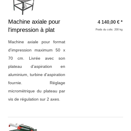
Titre 1
Machine axiale pour
4 140,00
€
*
l'impression à plat
Poids du colis: 200 kg
Machine axiale pour format
d'impression maximum 50 x
70 cm. Livrée avec son
plateau d'aspiration en
aluminium, turbine d'aspiration
fournie. Réglage
micromètrique du plateau par
vis de régulation sur 2 axes.