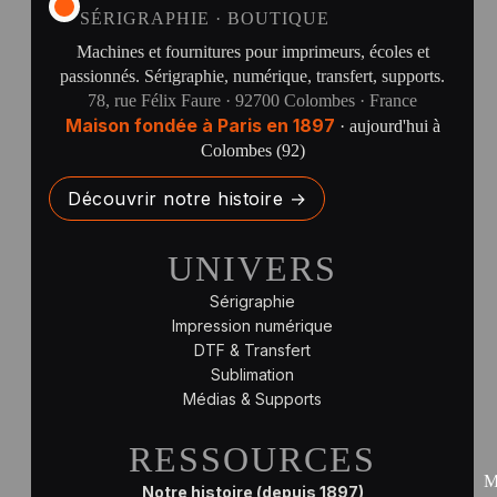
SÉRIGRAPHIE · BOUTIQUE
Machines et fournitures pour imprimeurs, écoles et
passionnés. Sérigraphie, numérique, transfert, supports.
78, rue Félix Faure · 92700 Colombes · France
Maison fondée à Paris en 1897
· aujourd'hui à
Colombes (92)
Découvrir notre histoire →
UNIVERS
Sérigraphie
Impression numérique
DTF & Transfert
Sublimation
Médias & Supports
RESSOURCES
M
Notre histoire (depuis 1897)