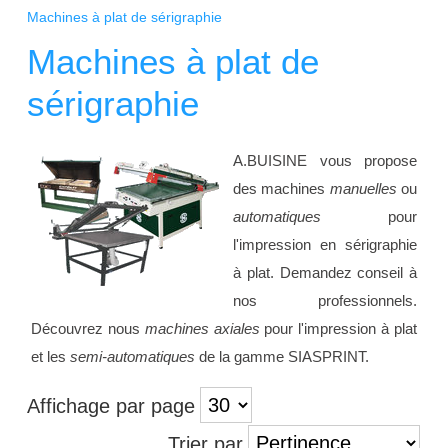
Machines à plat de sérigraphie
Machines à plat de
sérigraphie
A.BUISINE vous propose
des machines
manuelles
ou
automatiques
pour
l'impression en sérigraphie
à plat. Demandez conseil à
nos professionnels.
Découvrez nous
machines axiales
pour l'impression à plat
et les
semi-automatiques
de la gamme SIASPRINT.
Affichage par page
Trier par