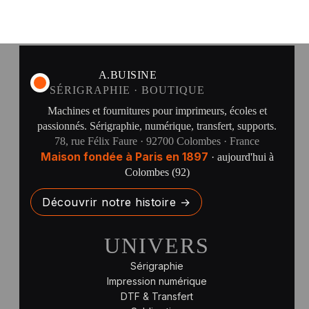
A.BUISINE
SÉRIGRAPHIE · BOUTIQUE
Machines et fournitures pour imprimeurs, écoles et
passionnés. Sérigraphie, numérique, transfert, supports.
78, rue Félix Faure · 92700 Colombes · France
Maison fondée à Paris en 1897
· aujourd'hui à
Colombes (92)
Découvrir notre histoire →
UNIVERS
Sérigraphie
Impression numérique
DTF & Transfert