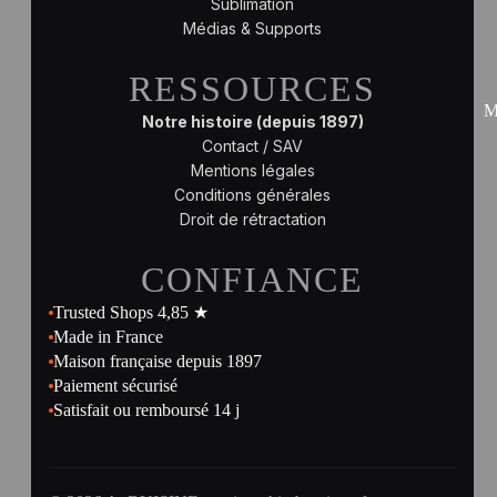
Sublimation
Médias & Supports
RESSOURCES
M
Notre histoire (depuis 1897)
Contact / SAV
Mentions légales
Conditions générales
Droit de rétractation
CONFIANCE
Trusted Shops 4,85 ★
Made in France
Maison française depuis 1897
Paiement sécurisé
Satisfait ou remboursé 14 j