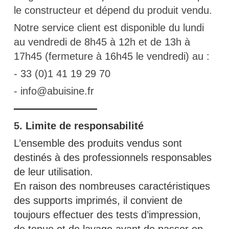
le constructeur et dépend du produit vendu.
Notre service client est disponible du lundi
au vendredi de 8h45 à 12h et de 13h à
17h45 (fermeture à 16h45 le vendredi) au :
- 33 (0)1 41 19 29 70
- info@abuisine.fr
5.
Limite de responsabilité
L’ensemble des produits vendus sont
destinés à des professionnels responsables
de leur utilisation.
En raison des nombreuses caractéristiques
des supports imprimés, il convient de
toujours effectuer des tests d’impression,