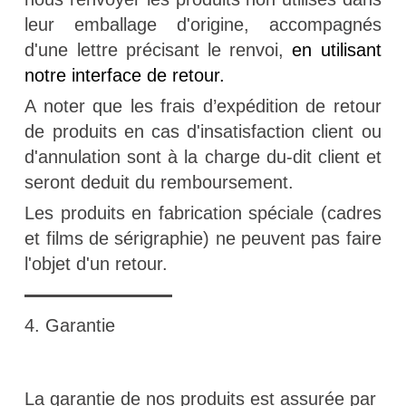
leur emballage d'origine, accompagnés
d'une lettre précisant le renvoi,
en utilisant
notre interface de retour.
A noter que les frais d’expédition de retour
de produits en cas d'insatisfaction client ou
d'annulation sont à la charge du-dit client et
seront deduit du remboursement.
Les produits en fabrication spéciale (cadres
et films de sérigraphie) ne peuvent pas faire
l'objet d'un retour.
4. Garantie
La garantie de nos produits est assurée par