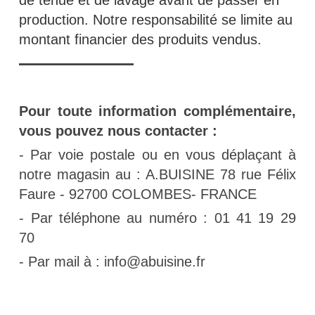
de tenue et de lavage avant de passer en
production. Notre responsabilité se limite au
montant financier des produits vendus.
Pour toute information complémentaire,
vous pouvez nous contacter :
- Par voie postale ou en vous déplaçant à
notre magasin au : A.BUISINE 78 rue Félix
Faure - 92700 COLOMBES- FRANCE
- Par téléphone au numéro
: 01 41 19 29
70
- Par mail à : info@abuisine.fr