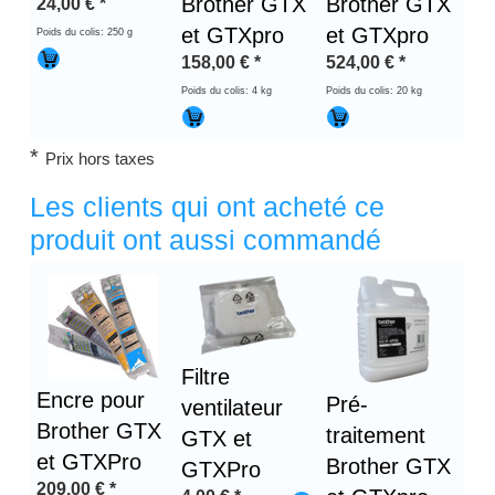
Brother GTX
Brother GTX
24,00
€
*
et GTXpro
et GTXpro
Poids du colis: 250 g
158,00
€
*
524,00
€
*
Poids du colis: 4 kg
Poids du colis: 20 kg
*
Prix hors taxes
Les clients qui ont acheté ce
produit ont aussi commandé
Titre 1
Filtre
Encre pour
Pré-
ventilateur
Brother GTX
traitement
GTX et
et GTXPro
Brother GTX
GTXPro
209,00
€
*