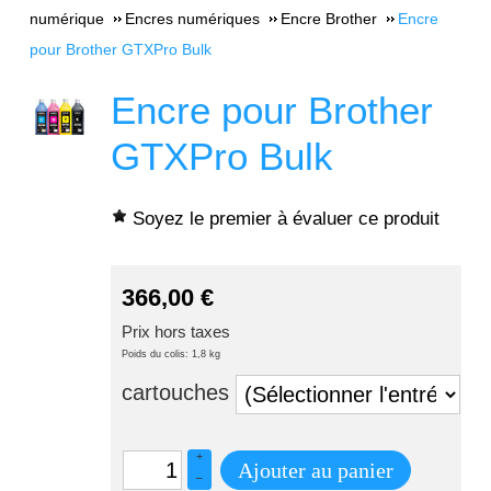
numérique
Encres numériques
Encre Brother
Encre
pour Brother GTXPro Bulk
Encre pour Brother
GTXPro Bulk
Soyez le premier à évaluer ce produit
366,00
€
Prix hors taxes
Poids du colis: 1,8 kg
cartouches
+
Ajouter au panier
–