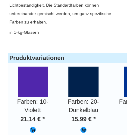
Lichtbeständigkeit. Die Standardfarben können
untereinander gemischt werden, um ganz spezifische
Farben zu erhalten.
in 1-kg-Gläsern
Produktvariationen
Farben: 10-
Farben: 20-
Farbe
Violett
Dunkelblau
21,14 € *
15,99 € *
15,