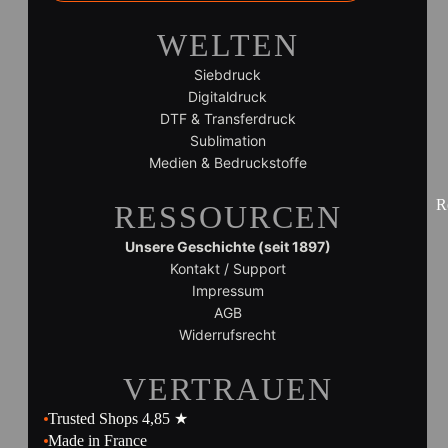
WELTEN
Siebdruck
Digitaldruck
DTF & Transferdruck
Sublimation
Medien & Bedruckstoffe
R
RESSOURCEN
Unsere Geschichte (seit 1897)
Kontakt / Support
Impressum
AGB
Widerrufsrecht
VERTRAUEN
Trusted Shops 4,85 ★
Made in France