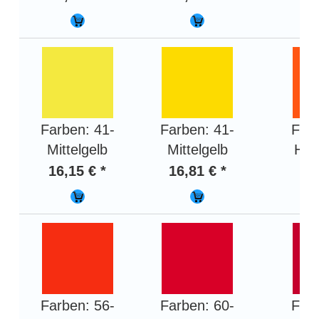
Farben: 41-
Farben: 41-
Farb
Mittelgelb
Mittelgelb
Hel
16,15 € *
16,81 € *
16,
Farben: 56-
Farben: 60-
Farb