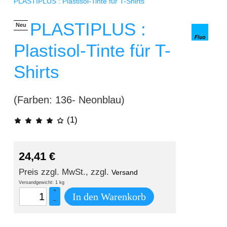
PLASTIPLUS : Plastisol-Tinte für T-Shirts
PLASTIPLUS :
Neu
Plastisol-Tinte für T-
Shirts
(Farben: 136- Neonblau)
(1)
24,41
€
Preis zzgl. MwSt., zzgl.
Versand
Versandgewicht: 1 kg
+
In den Warenkorb
–