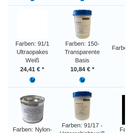
Farben: 91/1
Farben: 150-
Farben:
Ultraopakes
Transparente
Weiß
Basis
8,
24,41 € *
10,84 € *
Farben: 91/17 -
Farben: Nylon-
Farb