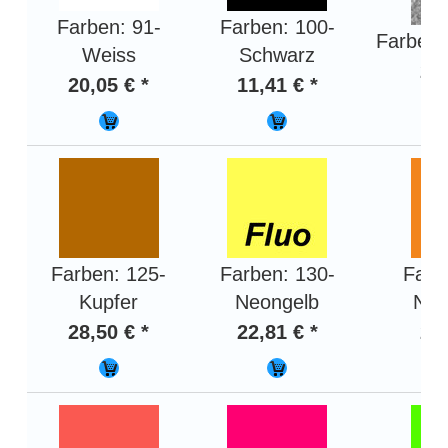
Farben: 91-
Farben: 100-
Farben: 
Weiss
Schwarz
28,
20,05 € *
11,41 € *
Farben: 125-
Farben: 130-
Farb
Kupfer
Neongelb
Neo
28,50 € *
22,81 € *
24,