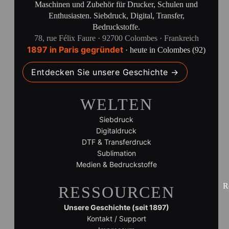
Maschinen und Zubehör für Drucker, Schulen und
Enthusiasten. Siebdruck, Digital, Transfer,
Bedruckstoffe.
78, rue Félix Faure · 92700 Colombes · Frankreich
1897 in Paris gegründet
· heute in Colombes (92)
Entdecken Sie unsere Geschichte →
WELTEN
Siebdruck
Digitaldruck
DTF & Transferdruck
Sublimation
Medien & Bedruckstoffe
R
RESSOURCEN
Unsere Geschichte (seit 1897)
Kontakt / Support