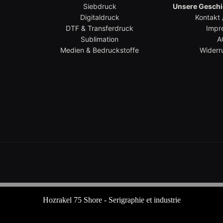
Siebdruck
Unsere Geschic
Digitaldruck
Kontakt 
DTF & Transferdruck
Impr
Sublimation
A
Medien & Bedruckstoffe
Widerr
Hozrakel 75 Shore - Serigraphie et industrie