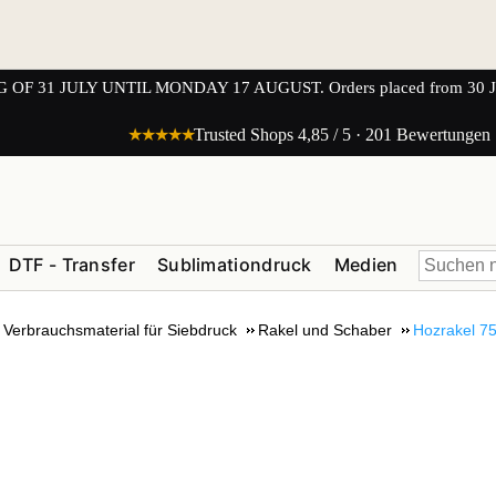
1 JULY UNTIL MONDAY 17 AUGUST. Orders placed from 30 JULY 
★★★★★
Trusted Shops 4,85 / 5 · 201 Bewertungen
DTF - Transfer
Sublimationdruck
Medien
Verbrauchsmaterial für Siebdruck
Rakel und Schaber
Hozrakel 7