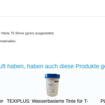
Härte 75 Shore (grün) ausgestattet.
materialien.
uft haben, haben auch diese Produkte g
er
TEXIPLUS: Wasserbasierte Tinte für T-
PL