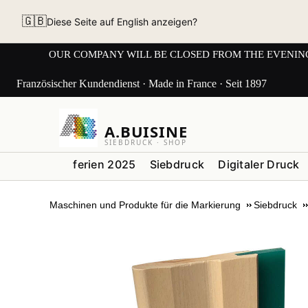
🇬🇧
Diese Seite auf English anzeigen?
OUR COMPANY WILL BE CLOSED FROM THE EVENING OF 3
Französischer Kundendienst · Made in France · Seit 1897
A.BUISINE
SIEBDRUCK · SHOP
ferien 2025
Siebdruck
Digitaler Druck
Maschinen und Produkte für die Markierung
Siebdruck