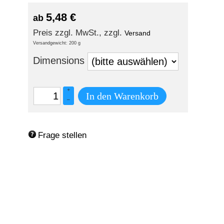
5,48
€
ab
Preis zzgl. MwSt., zzgl.
Versand
Versandgewicht: 200 g
Dimensions
+
In den Warenkorb
–
Frage stellen