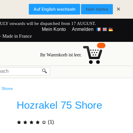
×
Auf English wechseln
Nein danke
onwards will be dispatched from 17 AUGUST.
Mein Konto
Anmelden
 · Made in France
Ihr Warenkorb ist leer.
5 Shore
Hozrakel 75 Shore
(1)