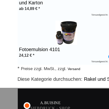
und Karton
ab
14,89
€
*
Versandgewicht:
Fotoemulsion 4101
24,12
€
*
Versandgewicht:
*
Preise zzgl. MwSt., zzgl.
Versand
Diese Kategorie durchsuchen:
Rakel und 
A.BUISINE
SIEBDRUCK · SHOP