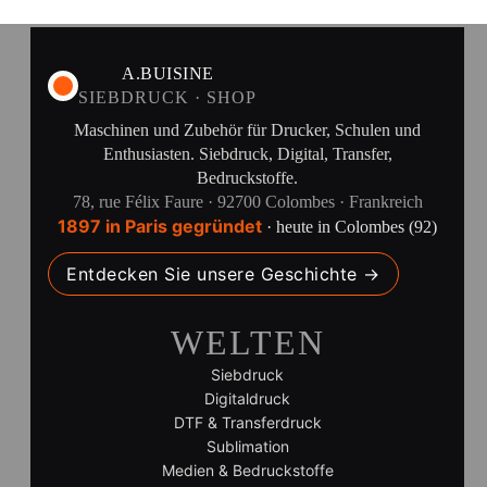
A.BUISINE
SIEBDRUCK · SHOP
Maschinen und Zubehör für Drucker, Schulen und
Enthusiasten. Siebdruck, Digital, Transfer,
Bedruckstoffe.
78, rue Félix Faure · 92700 Colombes · Frankreich
1897 in Paris gegründet
· heute in Colombes (92)
Entdecken Sie unsere Geschichte →
WELTEN
Siebdruck
Digitaldruck
DTF & Transferdruck
Sublimation
Medien & Bedruckstoffe