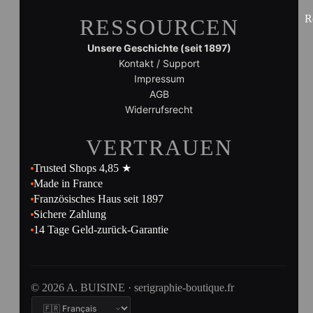
R
RESSOURCEN
Unsere Geschichte (seit 1897)
Kontakt / Support
Impressum
AGB
Widerrufsrecht
VERTRAUEN
Trusted Shops 4,85 ★
Made in France
Französisches Haus seit 1897
Sichere Zahlung
14 Tage Geld-zurück-Garantie
© 2026 A. BUISINE · serigraphie-boutique.fr