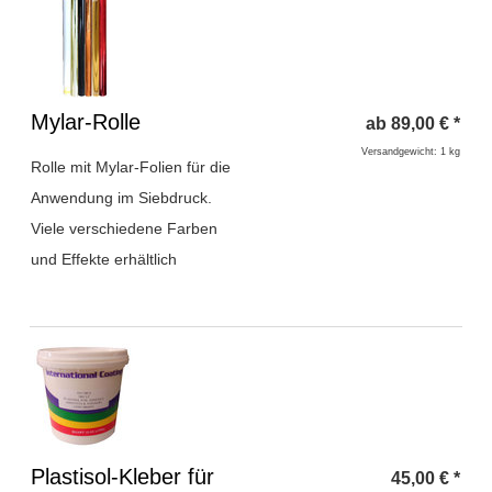
Überschrift
Mylar-Rolle
ab
89,00
€
*
1
Versandgewicht: 1 kg
Rolle mit Mylar-Folien für die
Anwendung im Siebdruck.
Viele verschiedene Farben
und Effekte erhältlich
Überschrift
Plastisol-Kleber für
45,00
€
*