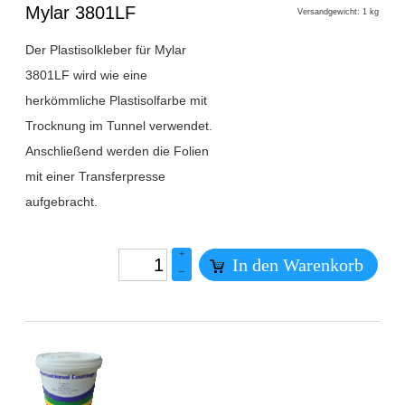
1
Mylar 3801LF
Versandgewicht: 1 kg
Der Plastisolkleber für Mylar
3801LF wird wie eine
herkömmliche Plastisolfarbe mit
Trocknung im Tunnel verwendet.
Anschließend werden die Folien
mit einer Transferpresse
aufgebracht.
+
In den Warenkorb
–