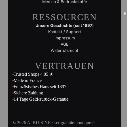
Medien & Bedruckstoffe
R
RESSOURCEN
Unsere Geschichte (seit 1897)
Kontakt / Support
Impressum
AGB
Widerrufsrecht
VERTRAUEN
Trusted Shops 4,85 ★
Made in France
Französisches Haus seit 1897
Sichere Zahlung
14 Tage Geld-zurück-Garantie
© 2026 A. BUISINE · serigraphie-boutique.fr