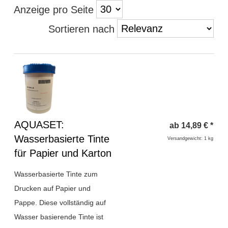
Anzeige pro Seite
Sortieren nach
Überschrift
AQUASET:
ab
14,89
€
*
1
Wasserbasierte Tinte
Versandgewicht: 1 kg
für Papier und Karton
Wasserbasierte Tinte zum
Drucken auf Papier und
Pappe. Diese vollständig auf
Wasser basierende Tinte ist