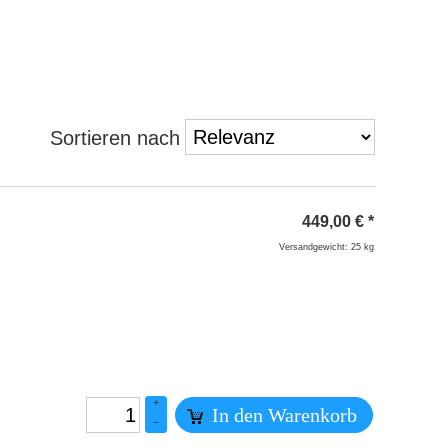
Sortieren nach
449,00
€
*
Versandgewicht: 25 kg
+
In den Warenkorb
–