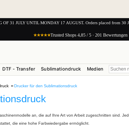
1 JULY UNTIL MONDAY 17 AUGUST. Orders placed from 30 JULY 
★★★★★
Trusted Shops 4,85 / 5 · 201 Bewertungen
DTF - Transfer
Sublimationdruck
Medien
druck
Drucker für den Sublimationsdruck
tionsdruck
schinenmodelle an, die auf Ihre Art von Arbeit zugeschnitten sind. Jede
tattet, die eine hohe Farbwiedergabe ermöglicht.