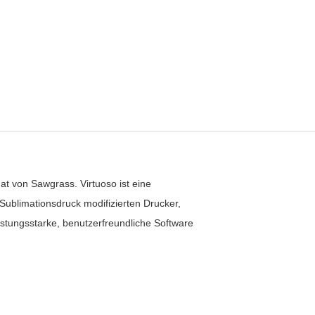
t von Sawgrass. Virtuoso ist eine
 Sublimationsdruck modifizierten Drucker,
eistungsstarke, benutzerfreundliche Software