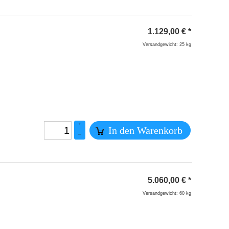
1.129,00
€
*
Versandgewicht: 25 kg
+
In den Warenkorb
–
5.060,00
€
*
Versandgewicht: 60 kg