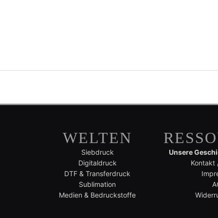
WELTEN
RESS
Siebdruck
Unsere Geschic
Digitaldruck
Kontakt 
DTF & Transferdruck
Impr
Sublimation
A
Medien & Bedruckstoffe
Widerr