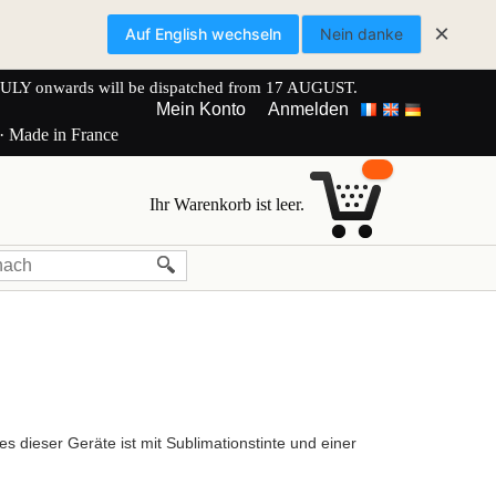
×
Auf English wechseln
Nein danke
onwards will be dispatched from 17 AUGUST.
Mein Konto
Anmelden
 · Made in France
Ihr Warenkorb ist leer.
s dieser Geräte ist mit Sublimationstinte und einer