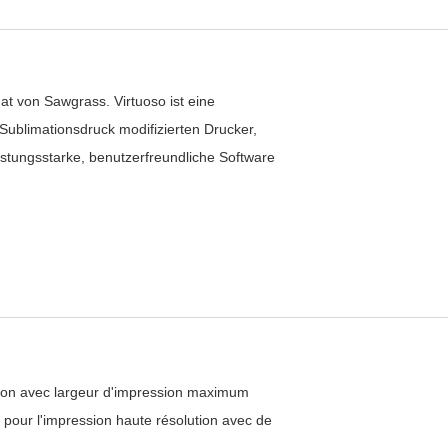
t von Sawgrass. Virtuoso ist eine
 Sublimationsdruck modifizierten Drucker,
eistungsstarke, benutzerfreundliche Software
tion avec largeur d'impression maximum
pour l'impression haute résolution avec de