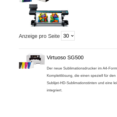
Anzeige pro Seite
Überschrift
Virtuoso SG500
1
Der neue Sublimationsdrucker im A4-Forma
Komplettlösung, die einen speziell für den
Sublijet-HD-Sublimationstinten und eine l
integriert.