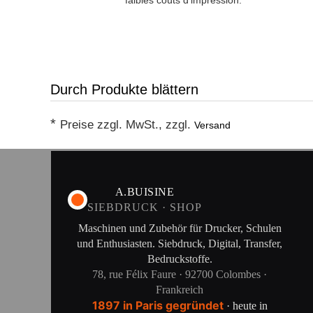
faibles coûts d'impression.
Durch Produkte blättern
*
Preise zzgl. MwSt., zzgl.
Versand
A.BUISINE
SIEBDRUCK · SHOP
Maschinen und Zubehör für Drucker, Schulen
und Enthusiasten. Siebdruck, Digital, Transfer,
Bedruckstoffe.
78, rue Félix Faure · 92700 Colombes ·
Frankreich
1897 in Paris gegründet
· heute in