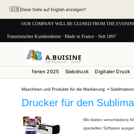
🇬🇧
Diese Seite auf English anzeigen?
OUR COMPANY WILL BE CLOSED FROM THE EVENING OF 3
Französischer Kundendienst · Made in France · Seit 1897
A.BUISINE
SIEBDRUCK · SHOP
ferien 2025
Siebdruck
Digitaler Druck
Maschinen und Produkte für die Markierung
Sublimation
Drucker für den Sublima
Wir bieten verschiedene Ma
speziellen Software ausges