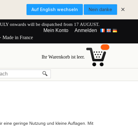
×
Auf English wechseln
Nein danke
onwards will be dispatched from 17 AUGUST.
Mein Konto
Anmelden
 · Made in France
Ihr Warenkorb ist leer.
r eine geringe Nutzung und kleine Auflagen. Mit