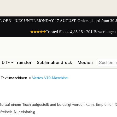
1 JULY UNTIL MONDAY 17 AUGUST. Orders placed from 30 JULY 
★★★★★
Trusted Shops 4,85 / 5 · 201 Bewertungen
DTF - Transfer
Sublimationdruck
Medien
Textilmaschinen
Vastex V10-Maschine
e auf einem Tisch aufgestellt und befestigt werden kann. Empfohlen fü
reiheit. Nur einfarbig.