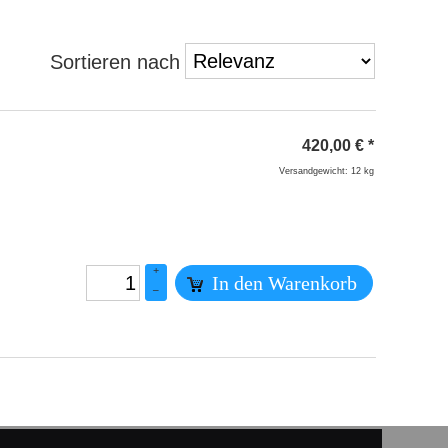
Sortieren nach
420,00
€
*
Versandgewicht: 12 kg
+
In den Warenkorb
–