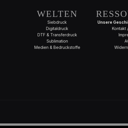
WELTEN
RESS
Siebdruck
Unsere Geschic
Digitaldruck
Kontakt 
DTF & Transferdruck
Impr
Sublimation
A
Medien & Bedruckstoffe
Widerr