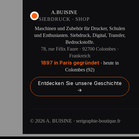
A.BUISINE
SIEBDRUCK · SHOP
Maschinen und Zubehör für Drucker, Schulen
und Enthusiasten. Siebdruck, Digital, Transfer,
Bedruckstoffe.
78, rue Félix Faure · 92700 Colombes ·
Frankreich
1897 in Paris gegründet
· heute in
Colombes (92)
Entdecken Sie unsere Geschichte
→
© 2026 A. BUISINE · serigraphie-boutique.fr