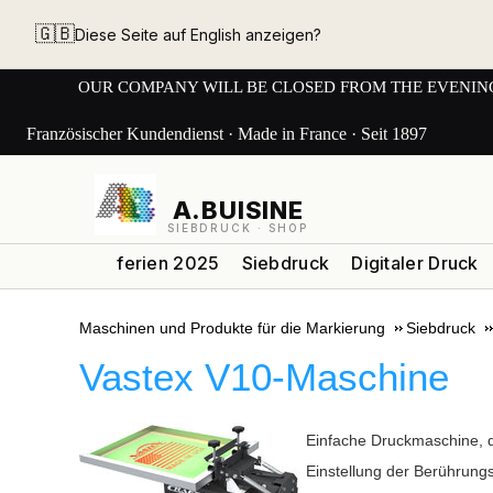
🇬🇧
Diese Seite auf English anzeigen?
OUR COMPANY WILL BE CLOSED FROM THE EVENING OF 3
Französischer Kundendienst · Made in France · Seit 1897
A.BUISINE
SIEBDRUCK · SHOP
ferien 2025
Siebdruck
Digitaler Druck
Maschinen und Produkte für die Markierung
Siebdruck
Vastex V10-Maschine
Einfache Druckmaschine, di
Einstellung der Berührungsf