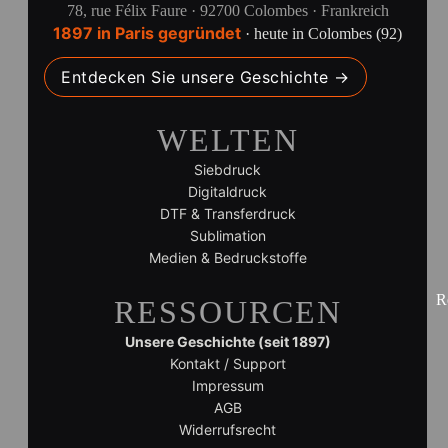
78, rue Félix Faure · 92700 Colombes · Frankreich
1897 in Paris gegründet
· heute in Colombes (92)
Entdecken Sie unsere Geschichte →
WELTEN
Siebdruck
Digitaldruck
DTF & Transferdruck
Sublimation
Medien & Bedruckstoffe
R
RESSOURCEN
Unsere Geschichte (seit 1897)
Kontakt / Support
Impressum
AGB
Widerrufsrecht