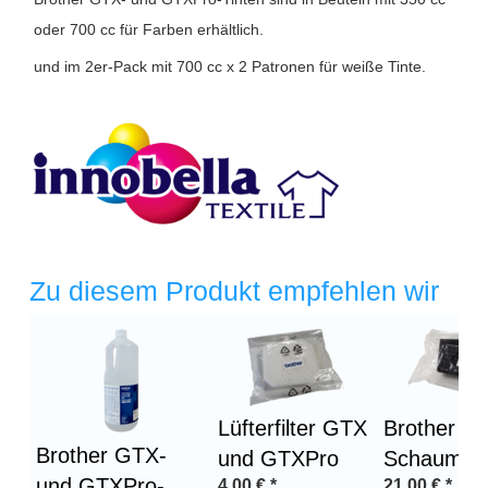
oder 700 cc für Farben erhältlich.
und im 2er-Pack mit 700 cc x 2 Patronen für weiße Tinte.
Zu diesem Produkt empfehlen wir
Lüfterfilter GTX
Brother G
Brother GTX-
und GTXPro
Schaumsto
und GTXPro-
4,00
€
*
21,00
€
*