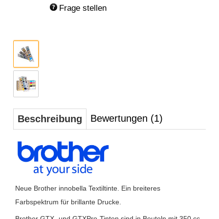
Frage stellen
Bewertungen (1)
Beschreibung
Neue Brother innobella Textiltinte. Ein breiteres
Farbspektrum für brillante Drucke.
Brother GTX- und GTXPro-Tinten sind in Beuteln mit 350 cc