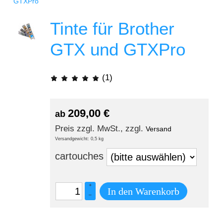
GTXPro
Tinte für Brother
GTX und GTXPro
(1)
209,00
€
ab
Preis zzgl. MwSt., zzgl.
Versand
Versandgewicht: 0,5 kg
cartouches
+
In den Warenkorb
–