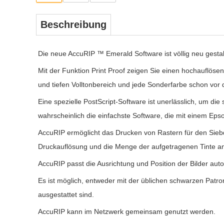
Beschreibung
Die neue AccuRIP ™ Emerald Software ist völlig neu gestalt
Mit der Funktion Print Proof zeigen Sie einen hochauflösen
und tiefen Volltonbereich und jede Sonderfarbe schon vor
Eine spezielle PostScript-Software ist unerlässlich, um die
wahrscheinlich die einfachste Software, die mit einem Ep
AccuRIP ermöglicht das Drucken von Rastern für den Siebdr
Druckauflösung und die Menge der aufgetragenen Tinte an
AccuRIP passt die Ausrichtung und Position der Bilder au
Es ist möglich, entweder mit der üblichen schwarzen Pat
ausgestattet sind.
AccuRIP kann im Netzwerk gemeinsam genutzt werden.