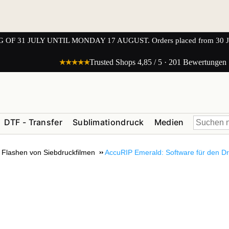
1 JULY UNTIL MONDAY 17 AUGUST. Orders placed from 30 JULY 
★★★★★
Trusted Shops 4,85 / 5 · 201 Bewertungen
DTF - Transfer
Sublimationdruck
Medien
Flashen von Siebdruckfilmen
AccuRIP Emerald: Software für den Dr