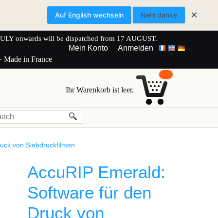
×
Auf English wechseln
Nein danke
onwards will be dispatched from 17 AUGUST.
Mein Konto
Anmelden
 · Made in France
Ihr Warenkorb ist leer.
uck von Siebdruckfilmen
AccuRIP Emerald:
Software für den
Druck von