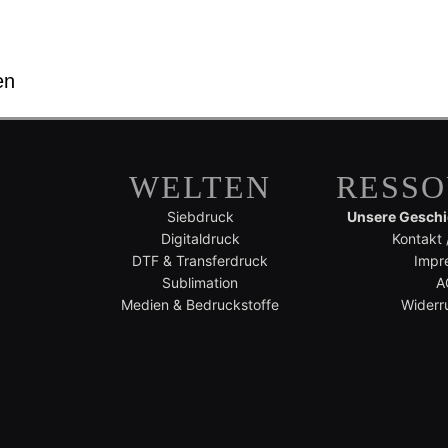
en
WELTEN
RESS
Siebdruck
Unsere Geschic
Digitaldruck
Kontakt 
DTF & Transferdruck
Impr
Sublimation
A
Medien & Bedruckstoffe
Widerr