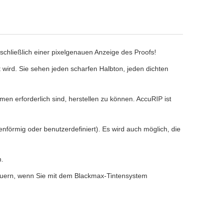
nschließlich einer pixelgenauen Anzeige des Proofs!
t wird. Sie sehen jeden scharfen Halbton, jeden dichten
lmen erforderlich sind, herstellen zu können. AccuRIP ist
nförmig oder benutzerdefiniert). Es wird auch möglich, die
n.
teuern, wenn Sie mit dem Blackmax-Tintensystem