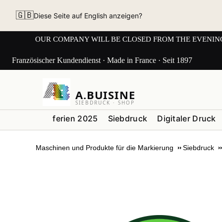
🇬🇧
Diese Seite auf English anzeigen?
OUR COMPANY WILL BE CLOSED FROM THE EVENING OF 3
Französischer Kundendienst · Made in France · Seit 1897
A.BUISINE
SIEBDRUCK · SHOP
ferien 2025
Siebdruck
Digitaler Druck
Maschinen und Produkte für die Markierung
Siebdruck