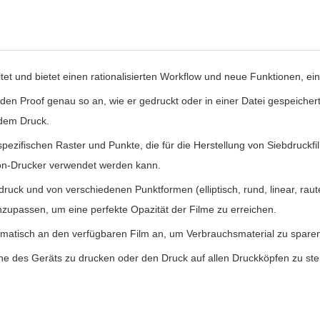
et und bietet einen rationalisierten Workflow und neue Funktionen, ei
den Proof genau so an, wie er gedruckt oder in einer Datei gespeicher
 dem Druck.
 spezifischen Raster und Punkte, die für die Herstellung von Siebdruckfi
son-Drucker verwendet werden kann.
uck und von verschiedenen Punktformen (elliptisch, rund, linear, raute
zupassen, um eine perfekte Opazität der Filme zu erreichen.
tomatisch an den verfügbaren Film an, um Verbrauchsmaterial zu spare
rone des Geräts zu drucken oder den Druck auf allen Druckköpfen zu s