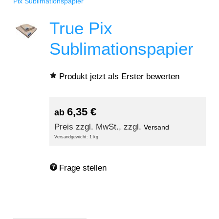
Pix Sublimationspapier
True Pix
Sublimationspapier
Produkt jetzt als Erster bewerten
6,35
€
ab
Preis zzgl. MwSt., zzgl.
Versand
Versandgewicht: 1 kg
Frage stellen