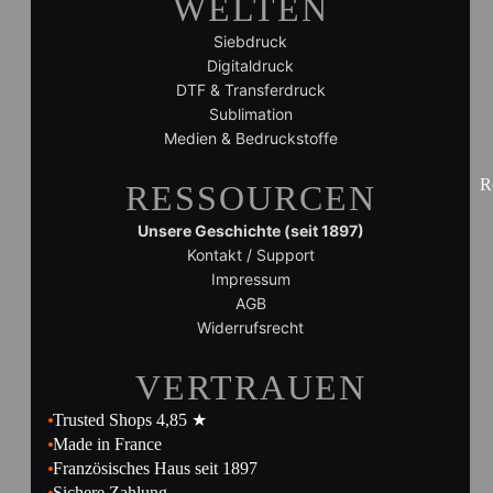
WELTEN
Siebdruck
Digitaldruck
DTF & Transferdruck
Sublimation
Medien & Bedruckstoffe
R
RESSOURCEN
Unsere Geschichte (seit 1897)
Kontakt / Support
Impressum
AGB
Widerrufsrecht
VERTRAUEN
Trusted Shops 4,85 ★
Made in France
Französisches Haus seit 1897
Sichere Zahlung