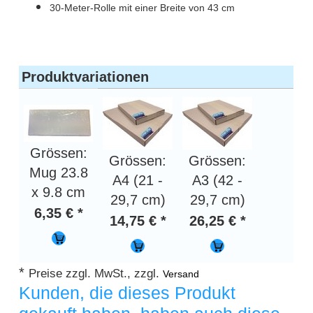
30-Meter-Rolle mit einer Breite von 43 cm
Produktvariationen
Grössen:
Grössen:
Grössen:
Mug 23.8
A4 (21 -
A3 (42 -
x 9.8 cm
29,7 cm)
29,7 cm)
6,35 € *
14,75 € *
26,25 € *
*
Preise zzgl. MwSt., zzgl.
Versand
Kunden, die dieses Produkt