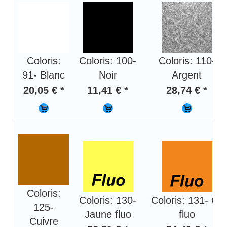
Coloris:
Coloris: 100-
Coloris: 110-
91- Blanc
Noir
Argent
20,05 € *
11,41 € *
28,74 € *
Coloris:
Coloris: 130-
Coloris: 131- Or
125-
Jaune fluo
fluo
Cuivre