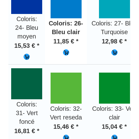
Coloris:
Coloris: 26-
Coloris: 27- Bleu
24- Bleu
Bleu clair
Turquoise
moyen
11,85 € *
12,98 € *
15,53 € *
Coloris:
Coloris: 32-
Coloris: 33- Vert
31- Vert
Vert reseda
clair
foncé
15,46 € *
15,04 € *
16,81 € *