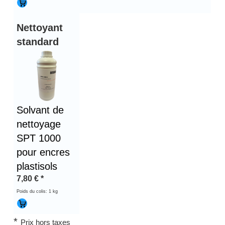
Nettoyant
standard
Solvant de
nettoyage
SPT 1000
pour encres
plastisols
7,80
€
*
Poids du colis: 1 kg
*
Prix hors taxes