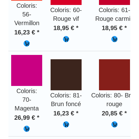
Coloris:
Coloris: 60-
Coloris: 61-
56-
Rouge vif
Rouge carmin
Vermillon
18,95 € *
18,95 € *
16,23 € *
Coloris:
Coloris: 81-
Coloris: 80- Brun
70-
Brun foncé
rouge
Magenta
16,23 € *
20,85 € *
26,99 € *