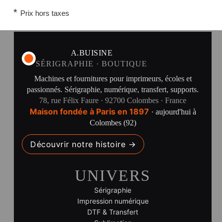
*
Prix hors taxes
A.BUISINE
SÉRIGRAPHIE · BOUTIQUE
Machines et fournitures pour imprimeurs, écoles et
passionnés. Sérigraphie, numérique, transfert, supports.
78, rue Félix Faure · 92700 Colombes · France
Maison fondée à Paris en 1897
· aujourd'hui à
Colombes (92)
Découvrir notre histoire →
UNIVERS
Sérigraphie
Impression numérique
DTF & Transfert