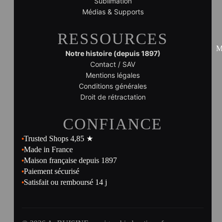
Sublimation
Médias & Supports
RESSOURCES
M
Notre histoire (depuis 1897)
Contact / SAV
Mentions légales
Conditions générales
Droit de rétractation
CONFIANCE
Trusted Shops 4,85 ★
Made in France
Maison française depuis 1897
Paiement sécurisé
Satisfait ou remboursé 14 j