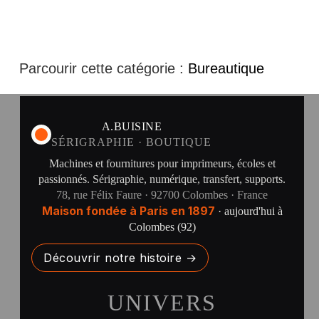
Parcourir cette catégorie :
Bureautique
A.BUISINE
SÉRIGRAPHIE · BOUTIQUE
Machines et fournitures pour imprimeurs, écoles et
passionnés. Sérigraphie, numérique, transfert, supports.
78, rue Félix Faure · 92700 Colombes · France
Maison fondée à Paris en 1897
· aujourd'hui à
Colombes (92)
Découvrir notre histoire →
UNIVERS