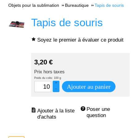
Objets pour la sublimation
Bureautique
Tapis de souris
Tapis de souris
Soyez le premier à évaluer ce produit
3,20
€
Prix hors taxes
Poids du colis: 100 g
+
Ajouter au panier
–
Poser une 
question