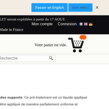
×
Passer en English
Non merci
 seront expédiées à partir du 17 AOUT.
Mon compte
Connexion
 Made in France
Votre panier est vide.
 des supports
. Ce pré-traitement est un liquide
appliqué
 être appliqué de manière parfaitement uniforme et