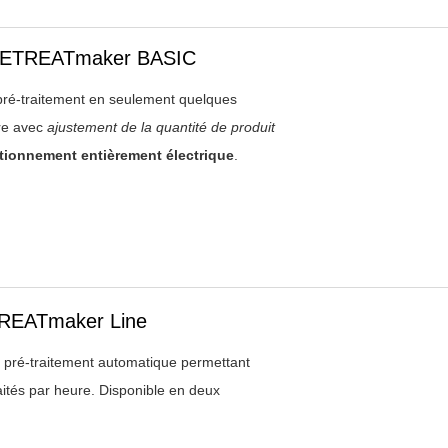
PRETREATmaker BASIC
 pré-traitement en seulement quelques
ère avec
ajustement de la quantité de produit
ionnement entièrement électrique
.
TREATmaker Line
pré-traitement automatique permettant
aités par heure. Disponible en deux