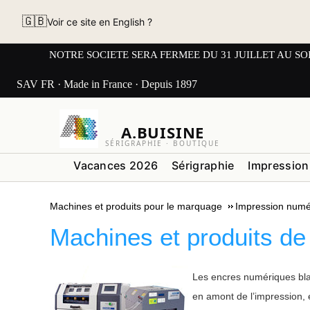
🇬🇧
Voir ce site en English ?
NOTRE SOCIETE SERA FERMEE DU 31 JUILLET AU SOIR AU L
SAV FR · Made in France · Depuis 1897
A.BUISINE
SÉRIGRAPHIE · BOUTIQUE
Vacances 2026
Sérigraphie
Impression
Machines et produits pour le marquage
Impression numé
Machines et produits de
Les encres numériques blan
en amont de l’impression,