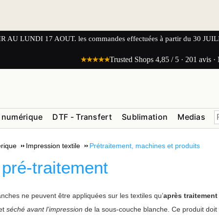
UNDI 17 AOUT. les commandes effectuées à partir du 30 JUILLET
★★★★★
Trusted Shops 4,85 / 5 · 201 avis ·
 numérique
DTF - Transfert
Sublimation
Medias
rique
Impression textile
Prétraitement, machines et produits
 pré-traitement
ches ne peuvent être appliquées sur les textiles qu’
après traitement
 et
séché avant l’impression
de la sous-couche blanche. Ce produit doit