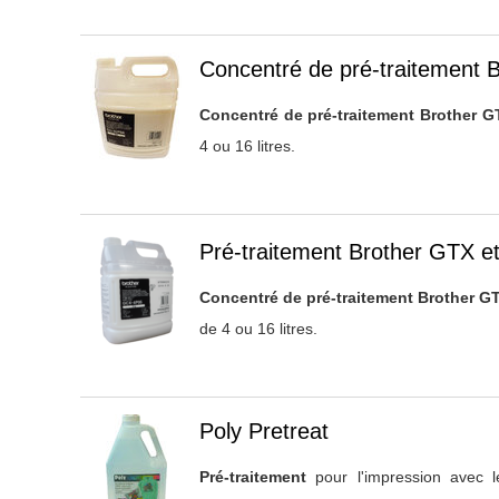
Titre 1
Concentré de pré-traitement
Concentré de pré-traitement Brother 
4 ou 16 litres.
Titre 1
Pré-traitement Brother GTX 
Concentré de pré-traitement Brother 
de 4 ou 16 litres.
Titre 1
Poly Pretreat
Pré-traitement
pour l'impression avec l