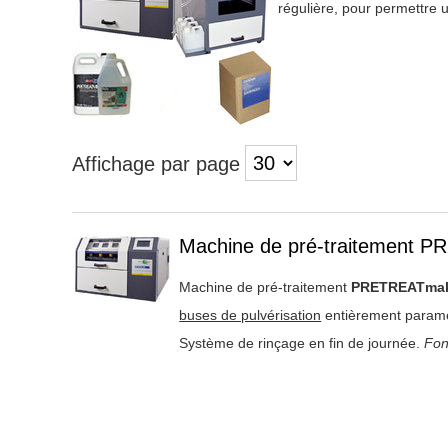
régulière, pour permettre 
Affichage par page
Titre 1
Machine de pré-traitement 
Machine de pré-traitement
PRETREATmak
buses de pulvérisation
entièrement paramè
Système de rinçage en fin de journée.
Fon