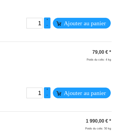
+
Ajouter au panier
–
79,00
€
*
Poids du colis: 4 kg
+
Ajouter au panier
–
1 990,00
€
*
Poids du colis: 50 kg