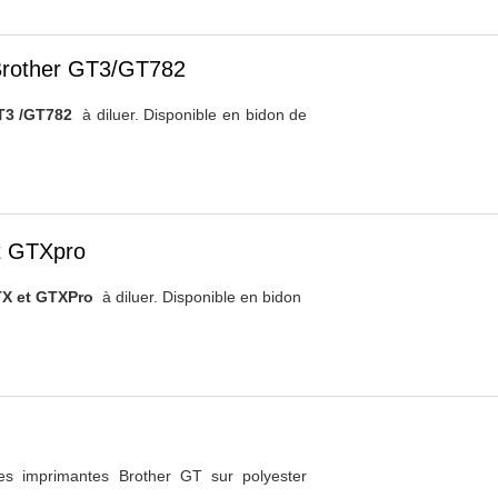
 Brother GT3/GT782
GT3 /GT782
à diluer. Disponible en bidon de
et GTXpro
GTX et GTXPro
à diluer. Disponible en bidon
es imprimantes Brother GT sur polyester