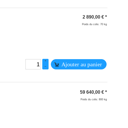
2 890,00
€
*
Poids du colis: 70 kg
+
Ajouter au panier
–
59 640,00
€
*
Poids du colis: 800 kg