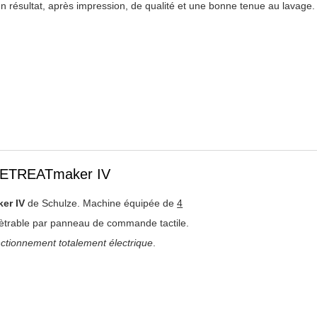
un résultat, après impression, de qualité et une bonne tenue au lavage.
PRETREATmaker IV
er IV
de Schulze. Machine équipée de
4
trable par panneau de commande tactile.
ctionnement totalement électrique
.