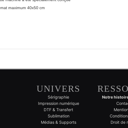
format maximum 40x50 cm
UNIVERS
RESS
Sérigraphie
Notre histoir
Impression numérique
Conta
DTF & Transfert
Mention
Sublimation
Condition
Médias & Supports
Droit de 