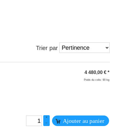
Trier par
4 480,00
€
*
Poids du colis: 90 kg
+
Ajouter au panier
–