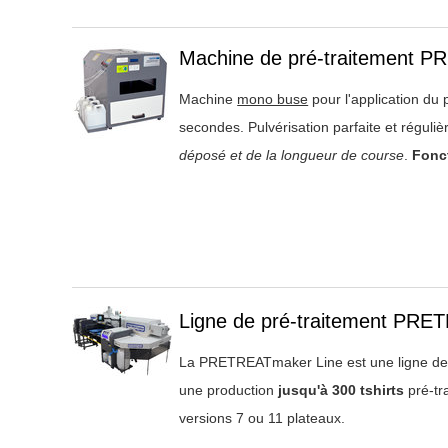
Titre 1
Machine de pré-traitement 
Machine
mono buse
pour l'application du
secondes. Pulvérisation parfaite et réguli
déposé et de la longueur de course
.
Fonct
Titre 1
Ligne de pré-traitement PRE
La PRETREATmaker Line est une ligne de 
une production
jusqu'à 300 tshirts
pré-tr
versions 7 ou 11 plateaux.