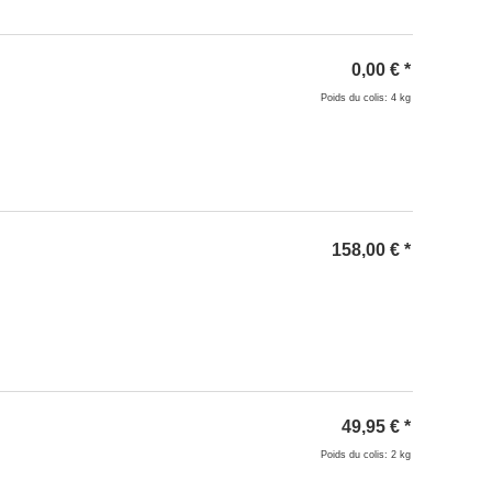
0,00
€
*
Poids du colis: 4 kg
158,00
€
*
49,95
€
*
Poids du colis: 2 kg