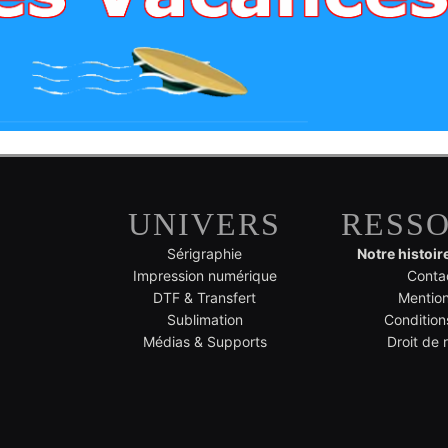
UNIVERS
RESS
Sérigraphie
Notre histoir
Impression numérique
Conta
DTF & Transfert
Mention
Sublimation
Condition
Médias & Supports
Droit de 