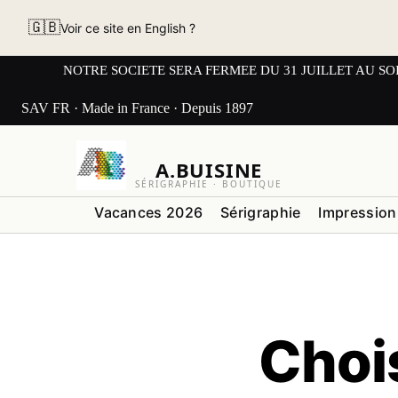
🇬🇧
Voir ce site en English ?
NOTRE SOCIETE SERA FERMEE DU 31 JUILLET AU SOIR AU L
SAV FR · Made in France · Depuis 1897
A.BUISINE
SÉRIGRAPHIE · BOUTIQUE
Vacances 2026
Sérigraphie
Impression
Choi