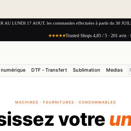
UNDI 17 AOUT. les commandes effectuées à partir du 30 JUILLET
★★★★★
Trusted Shops 4,85 / 5 · 201 avis ·
 numérique
DTF - Transfert
Sublimation
Medias
MACHINES · FOURNITURES · CONSOMMABLES
sissez votre
un