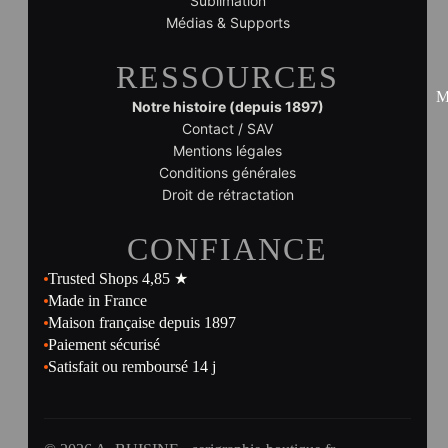
Sublimation
Médias & Supports
RESSOURCES
M
Notre histoire (depuis 1897)
Contact / SAV
Mentions légales
Conditions générales
Droit de rétractation
CONFIANCE
Trusted Shops 4,85 ★
Made in France
Maison française depuis 1897
Paiement sécurisé
Satisfait ou remboursé 14 j