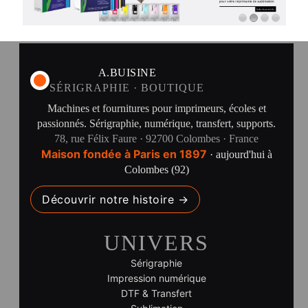
A.BUISINE
SÉRIGRAPHIE · BOUTIQUE
Machines et fournitures pour imprimeurs, écoles et
passionnés. Sérigraphie, numérique, transfert, supports.
78, rue Félix Faure · 92700 Colombes · France
Maison fondée à Paris en 1897
· aujourd'hui à
Colombes (92)
Découvrir notre histoire →
UNIVERS
Sérigraphie
Impression numérique
DTF & Transfert