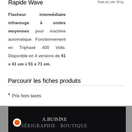
Rapide Wave
Poids du colis: 45 kg
Flasheur intermédiaire
infrarouge à ondes
moyennes
pour machine
automatique. Fonctionnement
en Triphasé 400 Volts.
Disponible en 4 versions de
41
x 41 cm
à
51 x 71 cm
.
Parcourir les fiches produits
*
Prix hors taxes
A.BUISINE
SÉRIGRAPHIE · BOUTIQUE