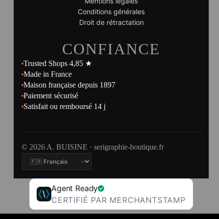
Mentions légales
Conditions générales
Droit de rétractation
CONFIANCE
Trusted Shops 4,85 ★
Made in France
Maison française depuis 1897
Paiement sécurisé
Satisfait ou remboursé 14 j
© 2026 A. BUISINE · serigraphie-boutique.fr
Agent Ready
CERTIFIÉ PAR MERCHANTSTAMP