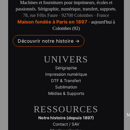
Machines et fournitures pour imprimeurs, écoles et
passionnés. Sérigraphie, numérique, transfert, supports.
78, rue Félix Faure · 92700 Colombes · France
Maison fondée à Paris en 1897
· aujourd'hui à
Colombes (92)
Découvrir notre histoire →
UNIVERS
Sérigraphie
Impression numérique
DTF & Transfert
Sublimation
Médias & Supports
RESSOURCES
M
Notre histoire (depuis 1897)
Contact / SAV