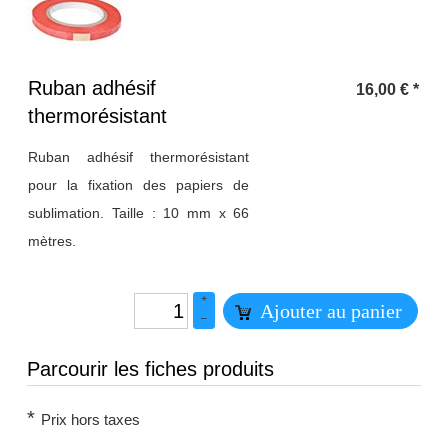
Titre 1
Ruban adhésif
16,00
€
*
thermorésistant
Ruban adhésif thermorésistant
pour la fixation des papiers de
sublimation. Taille : 10 mm x 66
mètres.
+
Ajouter au panier
–
Parcourir les fiches produits
*
Prix hors taxes