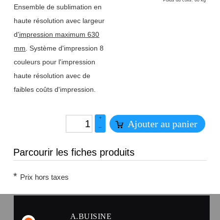
Poids du colis: 60 kg
Ensemble de sublimation en
haute résolution avec largeur
d
'impression maximum 630
mm
. Système d'impression 8
couleurs pour l'impression
haute résolution avec de
faibles coûts d'impression.
+
Ajouter au panier
–
Parcourir les fiches produits
*
Prix hors taxes
A.BUISINE