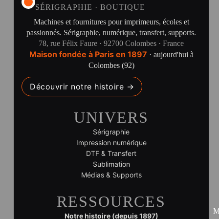
SÉRIGRAPHIE · BOUTIQUE
Machines et fournitures pour imprimeurs, écoles et
passionnés. Sérigraphie, numérique, transfert, supports.
78, rue Félix Faure · 92700 Colombes · France
Maison fondée à Paris en 1897
· aujourd'hui à
Colombes (92)
Découvrir notre histoire →
UNIVERS
Sérigraphie
Impression numérique
DTF & Transfert
Sublimation
Médias & Supports
RESSOURCES
M
Notre histoire (depuis 1897)