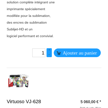
solution complète intégrant une
imprimante spécialement
modifiée pour la sublimation,
des encres de sublimation
Sublijet-HD et un
logiciel performant et convivial.
+
Ajouter au panier
–
Titre 1
Virtuoso VJ-628
5 060,00
€
*