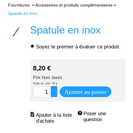
Fournitures
Accessoires et produits complémentaires
Spatule en inox
Spatule en inox
Soyez le premier à évaluer ce produit
8,20
€
Prix hors taxes
Poids du colis: 50 g
+
Ajouter au panier
–
Poser une 
question