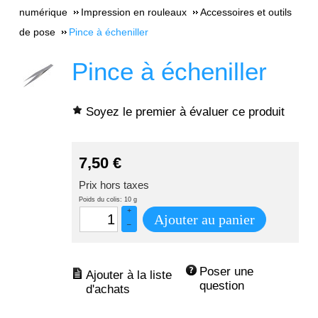
numérique
Impression en rouleaux
Accessoires et outils
de pose
Pince à écheniller
Pince à écheniller
Soyez le premier à évaluer ce produit
7,50
€
Prix hors taxes
Poids du colis: 10 g
+
Ajouter au panier
–
Poser une 
question