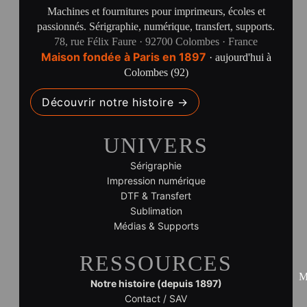
Machines et fournitures pour imprimeurs, écoles et
passionnés. Sérigraphie, numérique, transfert, supports.
78, rue Félix Faure · 92700 Colombes · France
Maison fondée à Paris en 1897
· aujourd'hui à
Colombes (92)
Découvrir notre histoire →
UNIVERS
Sérigraphie
Impression numérique
DTF & Transfert
Sublimation
Médias & Supports
RESSOURCES
M
Notre histoire (depuis 1897)
Contact / SAV