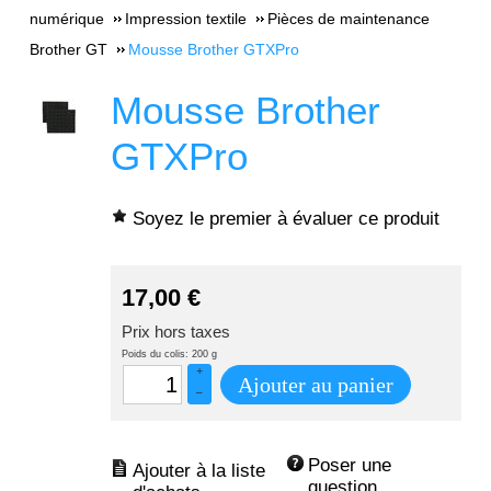
numérique
Impression textile
Pièces de maintenance
Brother GT
Mousse Brother GTXPro
Mousse Brother
GTXPro
Soyez le premier à évaluer ce produit
17,00
€
Prix hors taxes
Poids du colis: 200 g
+
Ajouter au panier
–
Poser une 
question