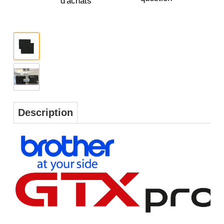
Description