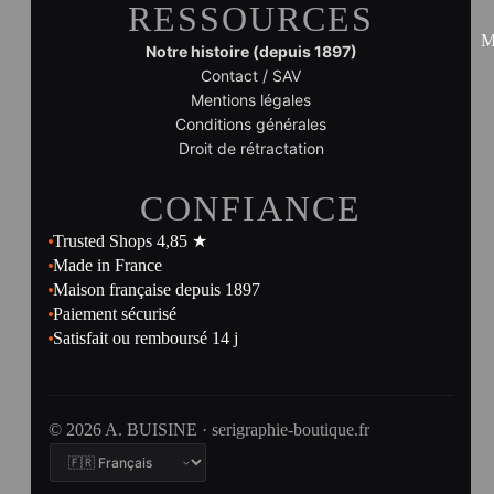
RESSOURCES
M
Notre histoire (depuis 1897)
Contact / SAV
Mentions légales
Conditions générales
Droit de rétractation
CONFIANCE
Trusted Shops 4,85 ★
Made in France
Maison française depuis 1897
Paiement sécurisé
Satisfait ou remboursé 14 j
© 2026 A. BUISINE · serigraphie-boutique.fr