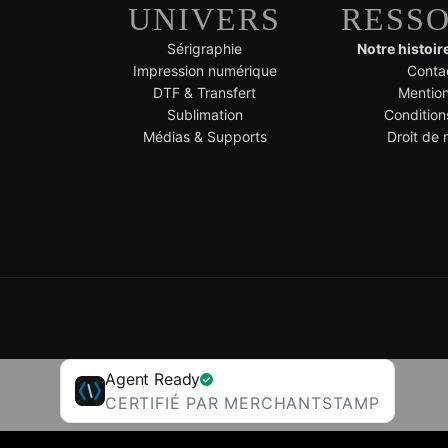
UNIVERS
RESS
Sérigraphie
Notre histoir
Impression numérique
Conta
DTF & Transfert
Mention
Sublimation
Condition
Médias & Supports
Droit de 
Agent Ready
CERTIFIÉ PAR MERCHANTSTAMP