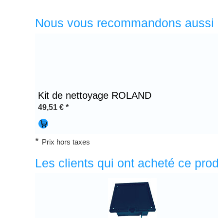
Nous vous recommandons aussi
Kit de nettoyage ROLAND
49,51
€
*
*
Prix hors taxes
Les clients qui ont acheté ce pr
Titre 1