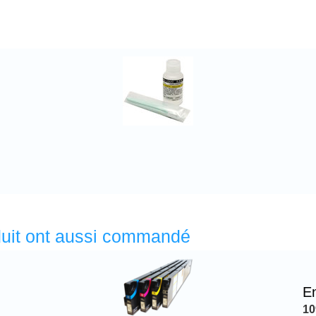
oduit ont aussi commandé
E
10