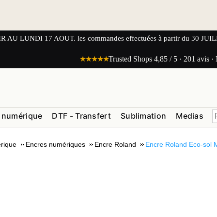
UNDI 17 AOUT. les commandes effectuées à partir du 30 JUILLET
★★★★★
Trusted Shops 4,85 / 5 · 201 avis ·
 numérique
DTF - Transfert
Sublimation
Medias
rique
Encres numériques
Encre Roland
Encre Roland Eco-sol