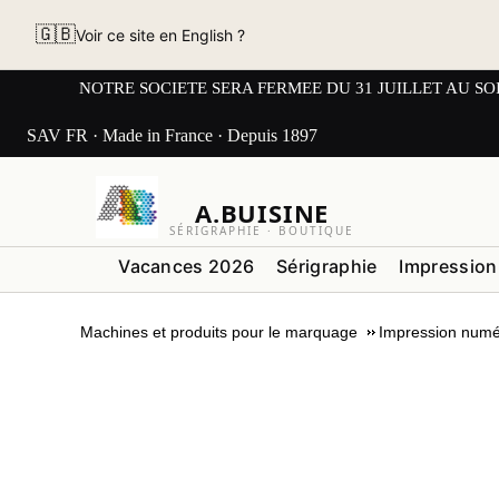
🇬🇧
Voir ce site en English ?
NOTRE SOCIETE SERA FERMEE DU 31 JUILLET AU SOIR AU L
SAV FR · Made in France · Depuis 1897
A.BUISINE
SÉRIGRAPHIE · BOUTIQUE
Vacances 2026
Sérigraphie
Impression
Machines et produits pour le marquage
Impression numé