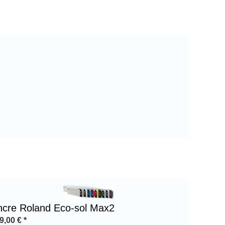
ncre Roland Eco-sol Max2
9,00
€
*