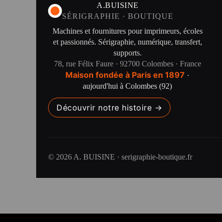
A.BUISINE
SÉRIGRAPHIE · BOUTIQUE
Machines et fournitures pour imprimeurs, écoles
et passionnés. Sérigraphie, numérique, transfert,
supports.
78, rue Félix Faure · 92700 Colombes · France
Maison fondée à Paris en 1897
·
aujourd'hui à Colombes (92)
Découvrir notre histoire →
© 2026 A. BUISINE · serigraphie-boutique.fr