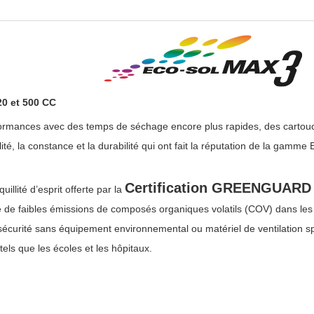
20 et 500 CC
formances avec des temps de séchage encore plus rapides, des cartouc
 qualité, la constance et la durabilité qui ont fait la réputation de la g
Certification GREENGUARD
llité d’esprit offerte par la
ère de faibles émissions de composés organiques volatils (COV) dans l
sécurité sans équipement environnemental ou matériel de ventilation sp
tels que les écoles et les hôpitaux.