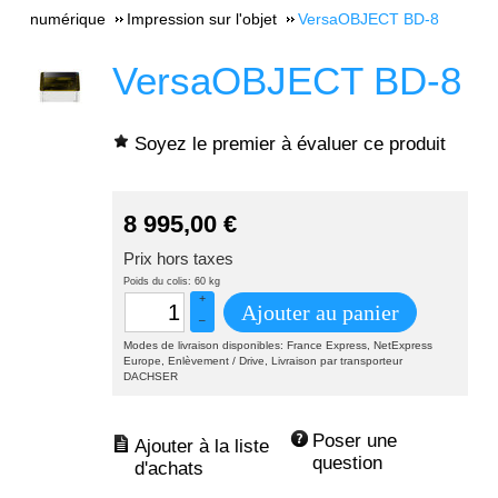
numérique
Impression sur l'objet
VersaOBJECT BD-8
VersaOBJECT BD-8
Soyez le premier à évaluer ce produit
8 995,00
€
Prix hors taxes
Poids du colis: 60 kg
+
Ajouter au panier
–
Modes de livraison disponibles: France Express, NetExpress
Europe, Enlèvement / Drive, Livraison par transporteur
DACHSER
Poser une 
question