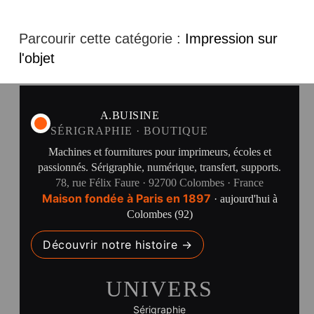
Parcourir cette catégorie :
Impression sur
l'objet
A.BUISINE
SÉRIGRAPHIE · BOUTIQUE
Machines et fournitures pour imprimeurs, écoles et
passionnés. Sérigraphie, numérique, transfert, supports.
78, rue Félix Faure · 92700 Colombes · France
Maison fondée à Paris en 1897
· aujourd'hui à
Colombes (92)
Découvrir notre histoire →
UNIVERS
Sérigraphie